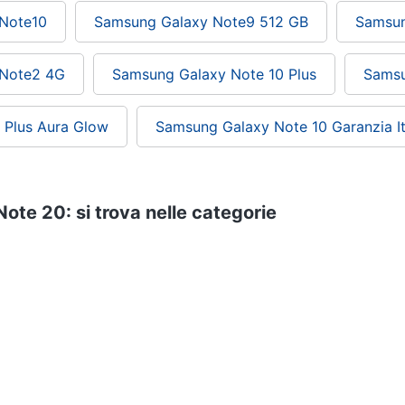
Note10
Samsung Galaxy Note9 512 GB
Samsun
 Note2 4G
Samsung Galaxy Note 10 Plus
Samsu
 Plus Aura Glow
Samsung Galaxy Note 10 Garanzia It
te 20: si trova nelle categorie
lulari
Telefonia
Samsung telefonia
ePRICE ti serve