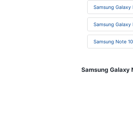
Samsung Galaxy 
Samsung Galaxy
Samsung Note 10
Samsung Galaxy No
Smartphone e Cel