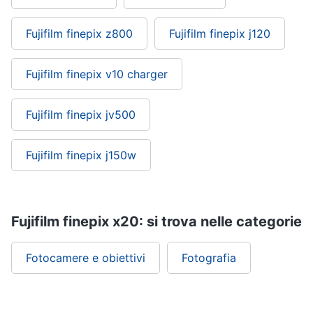
Fujifilm finepix z800
Fujifilm finepix j120
Fujifilm finepix v10 charger
Fujifilm finepix jv500
Fujifilm finepix j150w
Fujifilm finepix x20: si trova nelle categorie
Fotocamere e obiettivi
Fotografia