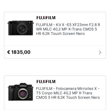
Assistenza
clienti
Esci
FUJIFILM - Kit X -E5 XF23mm F2.8 R
WR MILC 40,2 MP X-Trans CMOS 5
HR 6.2K Touch Screen Nero
€ 1835,00
FUJIFILM - Fotocamera Mirrorles X -
T5 Corpo MILC 40,2 MP X-Trans
CMOS 5 HR 6.2K Touch Screen Nero