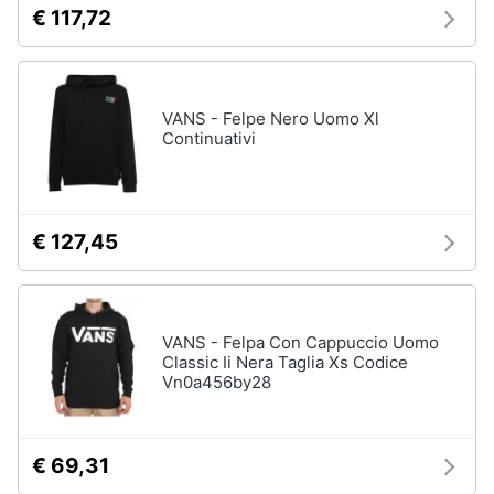
€ 117,72
VANS - Felpe Nero Uomo Xl
Continuativi
€ 127,45
VANS - Felpa Con Cappuccio Uomo
Classic Ii Nera Taglia Xs Codice
Vn0a456by28
€ 69,31