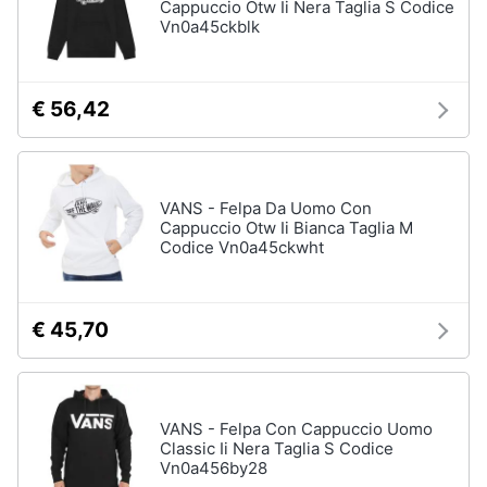
Cappuccio Otw Ii Nera Taglia S Codice
Vn0a45ckblk
€ 56,42
VANS - Felpa Da Uomo Con
Cappuccio Otw Ii Bianca Taglia M
Codice Vn0a45ckwht
€ 45,70
VANS - Felpa Con Cappuccio Uomo
Classic Ii Nera Taglia S Codice
Vn0a456by28