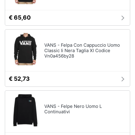
€ 65,60
VANS - Felpa Con Cappuccio Uomo
Classic Ii Nera Taglia Xl Codice
Vn0a456by28
€ 52,73
VANS - Felpe Nero Uomo L
Continuativi