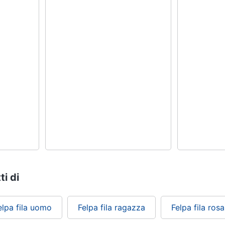
ti di
elpa fila uomo
Felpa fila ragazza
Felpa fila rosa