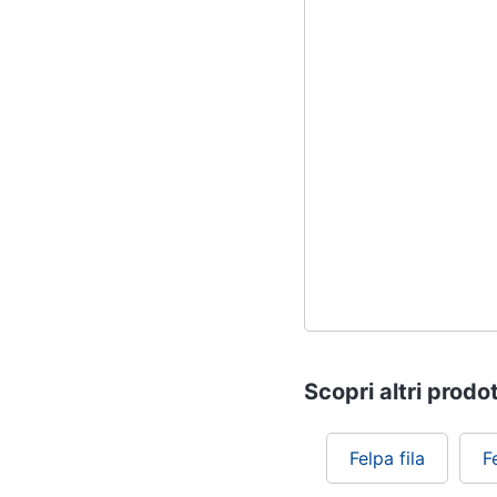
Scopri altri prodot
Felpa fila
F