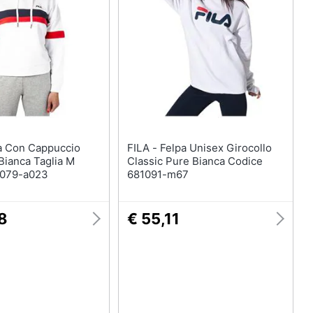
Anelli
Orecchini
Cavigliera
Collane
Vedi tutti
FILA - Felpa Unisex Girocollo
Bianca Taglia M
Classic Pure Bianca Codice
7079-a023
681091-m67
8
€ 55,11