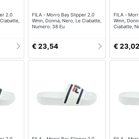
FILA - Morro Bay Slipper 2.0
FILA - Morro Bay Slipper 2.0
Ciabatte,
Wmn, Donna, Nero, Le Ciabatte,
Wmn, Donna
Numero: 38 Eu
Ciabatte, 
€ 23,54
€ 23,0
FILA - Morro Bay Slipper 2.0
FILA - Morro Bay Slipper 2.0