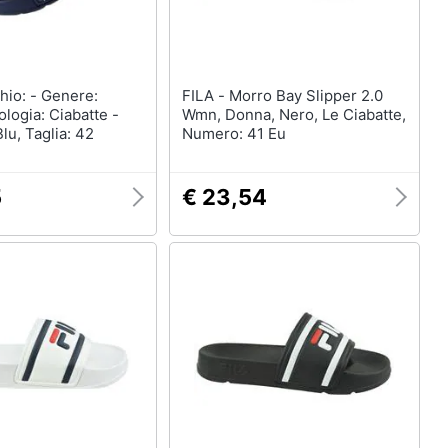
FILA - Morro Bay Slipper 2.0
logia: Ciabatte -
Wmn, Donna, Nero, Le Ciabatte,
lu, Taglia: 42
Numero: 41 Eu
5
€ 23,54