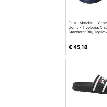
FILA - Marchio: - Genere:
Uomo - Tipologia: Ciab
Stacolore: Blu, Taglia:
€ 45,18