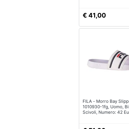
€ 41,00
FILA - Morro Bay Slipper 2.0 M
1010930-1fg, Uomo, Bi
Scivoli, Numero: 42 Eu