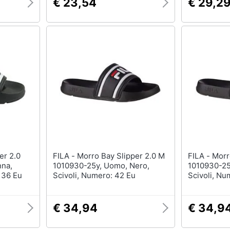
€ 23,54
€ 29,2
FILA - Morro Bay Slipper 2.0 M
FILA - Morro Bay Slipper 2.0 M
nna,
1010930-25y, Uomo, Nero,
1010930-25
 36 Eu
Scivoli, Numero: 42 Eu
Scivoli, Nu
€ 34,94
€ 34,9