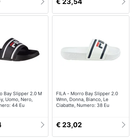
9
€ 23,54
FILA - Morro Bay Slipper 2.0
y, Uomo, Nero,
Wmn, Donna, Bianco, Le
mero: 44 Eu
Ciabatte, Numero: 38 Eu
4
€ 23,02