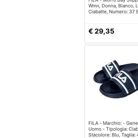
Wmn, Donna, Bianco, 
Ciabatte, Numero: 37 
€ 29,35
FILA - Marchio: - Genere:
Uomo - Tipologia: Ciab
Stacolore: Blu, Taglia: 