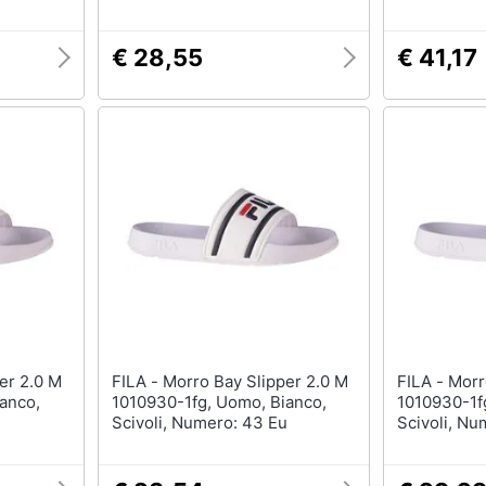
€ 28,55
€ 41,17
FILA - Morro Bay Slipper 2.0 M
FILA - Morro Bay Slipper 2.0 M
anco,
1010930-1fg, Uomo, Bianco,
1010930-1f
Scivoli, Numero: 43 Eu
Scivoli, Nu