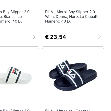
FILA - Morro Bay Slipper 2.0
, Bianco, Le
Wmn, Donna, Nero, Le Ciabatte,
Numero: 40 Eu
Numero: 40 Eu
2
€ 23,54
FILA - Marchio: - Genere: