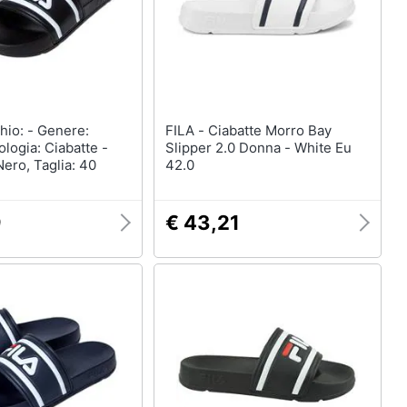
FILA - Ciabatte Morro Bay
logia: Ciabatte -
Slipper 2.0 Donna - White Eu
Nero, Taglia: 40
42.0
9
€ 43,21