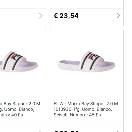
€ 23,54
FILA - Morro Bay Slipper 2.0 M
g, Uomo, Bianco,
1010930-1fg, Uomo, Bianco,
mero: 40 Eu
Scivoli, Numero: 45 Eu