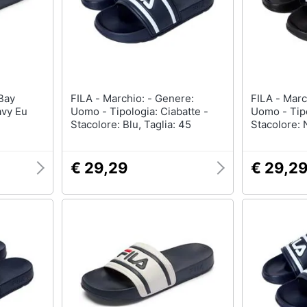
FILA - Marchio: - Genere:
FILA - Marchio: - Genere:
avy Eu
Uomo - Tipologia: Ciabatte -
Uomo - Tipo
Stacolore: Blu, Taglia: 45
Stacolore: 
€ 29,29
€ 29,2