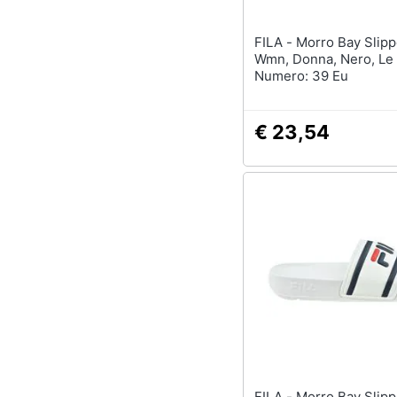
FILA - Morro Bay Slipper 2.0
Wmn, Donna, Nero, Le 
Numero: 39 Eu
€ 23,54
FILA - Morro Bay Slipper 2.0