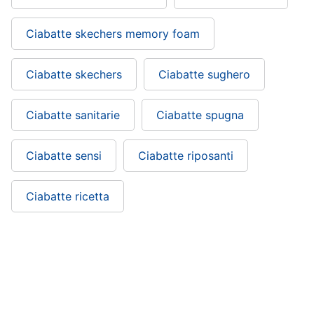
Ciabatte skechers memory foam
Ciabatte skechers
Ciabatte sughero
Ciabatte sanitarie
Ciabatte spugna
Ciabatte sensi
Ciabatte riposanti
Ciabatte ricetta
Fly flot ciabatte donna: si trova nelle
categorie