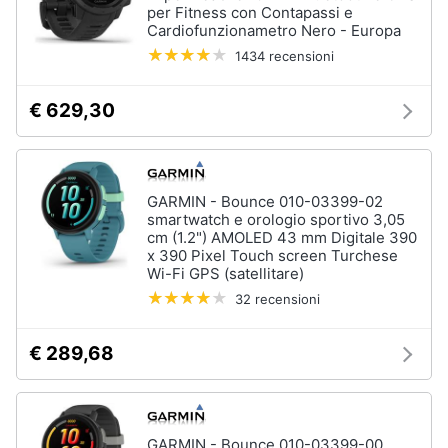
per Fitness con Contapassi e
Cardiofunzionametro Nero - Europa
1434 recensioni
€ 629,30
GARMIN - Bounce 010-03399-02
smartwatch e orologio sportivo 3,05
cm (1.2") AMOLED 43 mm Digitale 390
x 390 Pixel Touch screen Turchese
Wi-Fi GPS (satellitare)
32 recensioni
€ 289,68
GARMIN - Bounce 010-03399-00