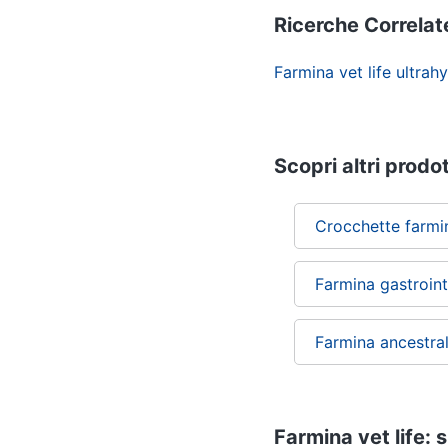
Ricerche Correlat
Farmina vet life ultrah
Scopri altri prodot
Crocchette farmi
Farmina gastroint
Farmina ancestral
Farmina vet life: s