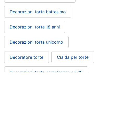
Decorazioni torta battesimo
Decorazioni torte 18 anni
Decorazioni torta unicorno
Decoratore torte
Cialda per torte
Decorazioni torte compleanno adulti
Farfalle per decorazione torte: si trova
nelle categorie