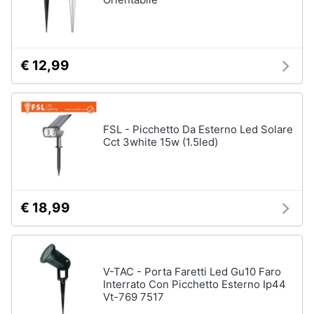
€ 12,99
FSL - Picchetto Da Esterno Led Solare
Cct 3white 15w (1.5led)
€ 18,99
V-TAC - Porta Faretti Led Gu10 Faro
Interrato Con Picchetto Esterno Ip44
Vt-769 7517