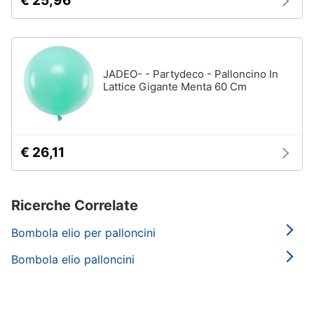
€ 25,96
JADEO- - Partydeco - Palloncino In
Lattice Gigante Menta 60 Cm
€ 26,11
Ricerche Correlate
Bombola elio per palloncini
Bombola elio palloncini