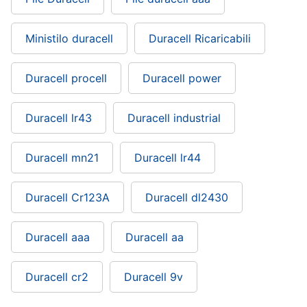
Ministilo duracell
Duracell Ricaricabili
Duracell procell
Duracell power
Duracell lr43
Duracell industrial
Duracell mn21
Duracell lr44
Duracell Cr123A
Duracell dl2430
Duracell aaa
Duracell aa
Duracell cr2
Duracell 9v