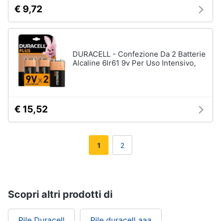
€ 9,72
DURACELL - Confezione Da 2 Batterie
Alcaline 6lr61 9v Per Uso Intensivo,
€ 15,52
1
2
Scopri altri prodotti di
Pile Duracell
Pile duracell aaa