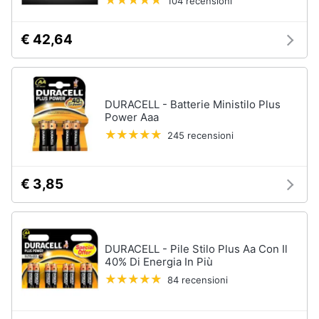
104 recensioni
€ 42,64
DURACELL - Batterie Ministilo Plus
Power Aaa
245 recensioni
€ 3,85
DURACELL - Pile Stilo Plus Aa Con Il
40% Di Energia In Più
84 recensioni