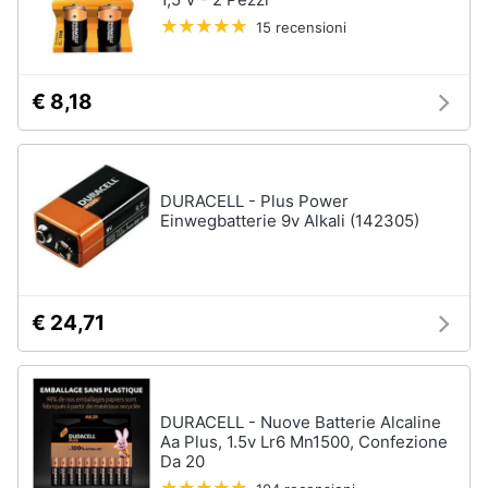
15 recensioni
€ 8,18
DURACELL - Plus Power
Einwegbatterie 9v Alkali (142305)
€ 24,71
DURACELL - Nuove Batterie Alcaline
Aa Plus, 1.5v Lr6 Mn1500, Confezione
Da 20