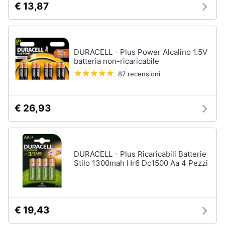
€ 13,87
DURACELL - Plus Power Alcalino 1.5V
batteria non-ricaricabile
87 recensioni
€ 26,93
DURACELL - Plus Ricaricabili Batterie
Stilo 1300mah Hr6 Dc1500 Aa 4 Pezzi
€ 19,43