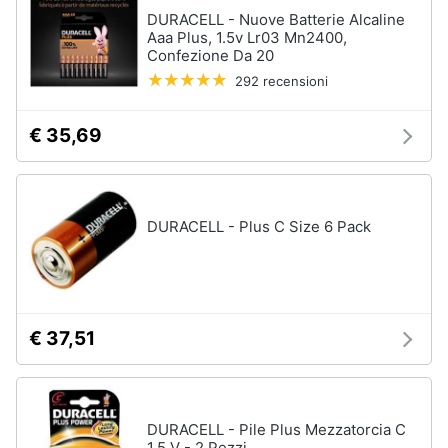
DURACELL - Nuove Batterie Alcaline
Aaa Plus, 1.5v Lr03 Mn2400,
Confezione Da 20
292 recensioni
€ 35,69
DURACELL - Plus C Size 6 Pack
€ 37,51
DURACELL - Pile Plus Mezzatorcia C
1,5 V - 2 Pezzi