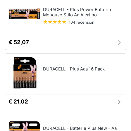
DURACELL - Plus Power Batteria
Monouso Stilo Aa Alcalino
104 recensioni
€ 52,07
DURACELL - Plus Aaa 16 Pack
€ 21,02
DURACELL - Batterie Plus New - Aa