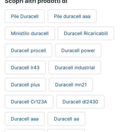
Scopri altri prodotti di
Pile Duracell
Pile duracell aaa
Ministilo duracell
Duracell Ricaricabili
Duracell procell
Duracell power
Duracell lr43
Duracell industrial
Duracell plus
Duracell mn21
Duracell Cr123A
Duracell dl2430
Duracell aaa
Duracell aa