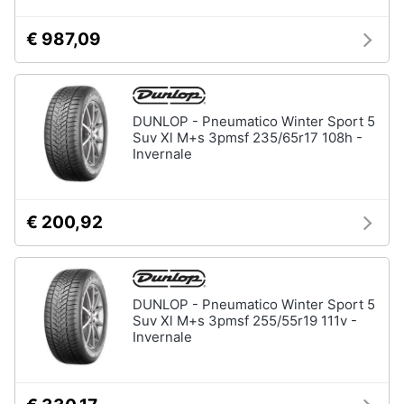
€ 987,09
DUNLOP - Pneumatico Winter Sport 5
Suv Xl M+s 3pmsf 235/65r17 108h -
Invernale
€ 200,92
DUNLOP - Pneumatico Winter Sport 5
Suv Xl M+s 3pmsf 255/55r19 111v -
Invernale