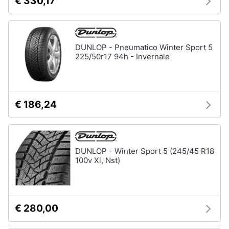
€ 330,17
DUNLOP - Pneumatico Winter Sport 5
225/50r17 94h - Invernale
€ 186,24
DUNLOP - Winter Sport 5 (245/45 R18
100v Xl, Nst)
€ 280,00