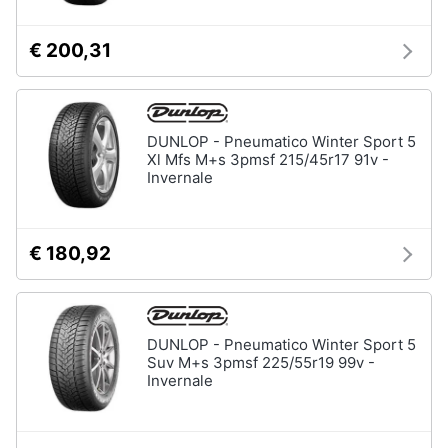
€ 200,31
DUNLOP - Pneumatico Winter Sport 5
Xl Mfs M+s 3pmsf 215/45r17 91v -
Invernale
€ 180,92
DUNLOP - Pneumatico Winter Sport 5
Suv M+s 3pmsf 225/55r19 99v -
Invernale