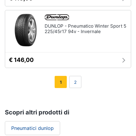
DUNLOP - Pneumatico Winter Sport 5
225/45r17 94v - Invernale
€ 146,00
1
2
Scopri altri prodotti di
Pneumatici dunlop