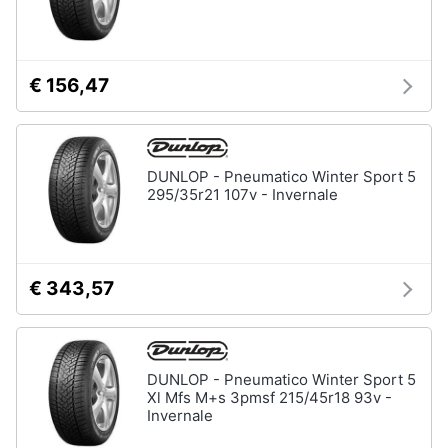
€ 156,47
DUNLOP - Pneumatico Winter Sport 5
295/35r21 107v - Invernale
€ 343,57
DUNLOP - Pneumatico Winter Sport 5
Xl Mfs M+s 3pmsf 215/45r18 93v -
Invernale