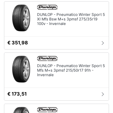
DUNLOP - Pneumatico Winter Sport 5
Xl Mfs Bsw M+s 3pmsf 275/35r19
100v - Invernale
€ 351,98
DUNLOP - Pneumatico Winter Sport 5
Mfs M+s 3pmsf 215/50r17 91h -
Invernale
€ 173,51