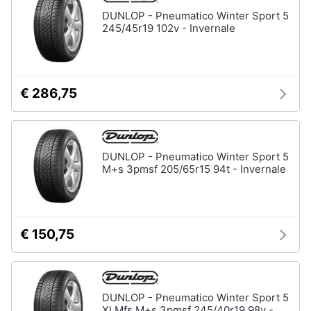
Assistenza
DUNLOP - Pneumatico Winter Sport 5
clienti
245/45r19 102v - Invernale
Esci
€ 286,75
DUNLOP - Pneumatico Winter Sport 5
M+s 3pmsf 205/65r15 94t - Invernale
€ 150,75
DUNLOP - Pneumatico Winter Sport 5
Xl Mfs M+s 3pmsf 245/40r19 98v -