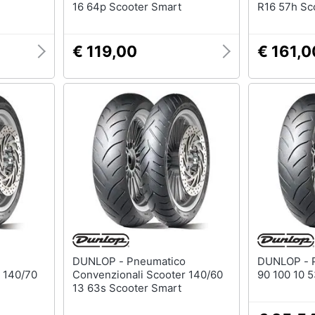
16 64p Scooter Smart
R16 57h Sc
€ 119,00
€ 161,0
DUNLOP - Pneumatico
DUNLOP - Pneumatico Scooter
 140/70
Convenzionali Scooter 140/60
90 100 10 
13 63s Scooter Smart