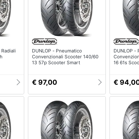
DUNLOP - Pneumatico
DUNLOP - Pneumatico
6h
Convenzionali Scooter 140/60
Convenzion
13 57p Scooter Smart
16 61s Sco
€ 97,00
€ 94,0