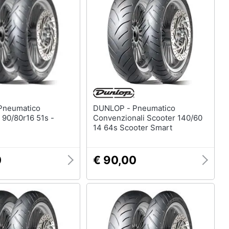
DUNLOP - Pneumatico
 90/80r16 51s -
Convenzionali Scooter 140/60
14 64s Scooter Smart
0
€ 90,00