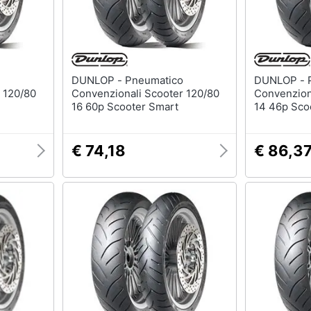
DUNLOP - Pneumatico
DUNLOP - Pneumatico
 120/80
Convenzionali Scooter 120/80
Convenzion
16 60p Scooter Smart
14 46p Sco
€ 74,18
€ 86,3