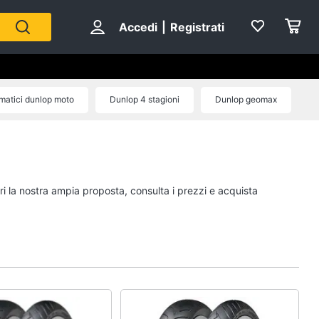
Accedi
|
Registrati
atici dunlop moto
Dunlop 4 stagioni
Dunlop geomax
n
ri la nostra ampia proposta, consulta i prezzi e acquista
rdo