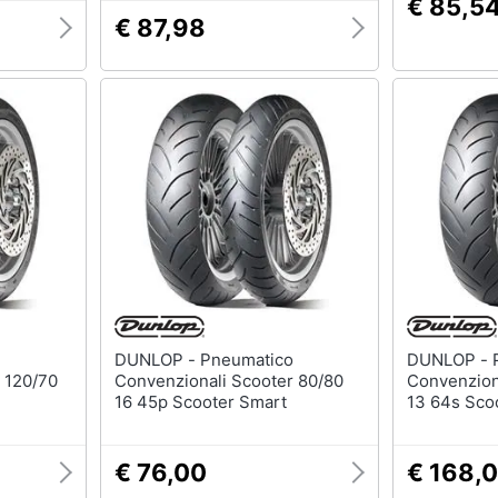
€ 85,5
€ 87,98
DUNLOP - Pneumatico
DUNLOP - Pneumatico
 120/70
Convenzionali Scooter 80/80
Convenzion
16 45p Scooter Smart
13 64s Sco
€ 76,00
€ 168,