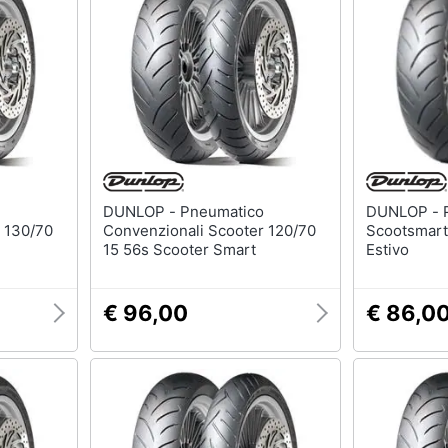
DUNLOP - Pneumatico
DUNLOP - Pneumatico
 130/70
Convenzionali Scooter 120/70
Scootsmart
15 56s Scooter Smart
Estivo
€ 96,00
€ 86,0