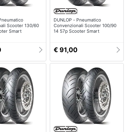
DUNLOP - Pneumatico
ali Scooter 130/60
Convenzionali Scooter 100/90
oter Smart
14 57p Scooter Smart
0
€ 91,00