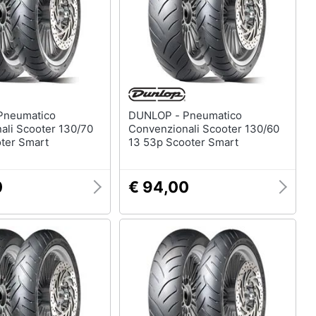
DUNLOP - Pneumatico
ali Scooter 130/70
Convenzionali Scooter 130/60
oter Smart
13 53p Scooter Smart
0
€ 94,00