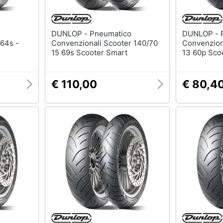
DUNLOP - Pneumatico
DUNLOP - Pneumatico
64s -
Convenzionali Scooter 140/70
Convenzion
15 69s Scooter Smart
13 60p Sco
€ 110,00
€ 80,4