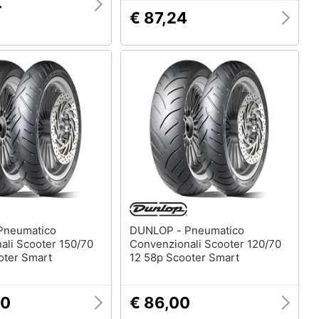
4
€ 87,24
DUNLOP - Pneumatico
ali Scooter 150/70
Convenzionali Scooter 120/70
oter Smart
12 58p Scooter Smart
00
€ 86,00