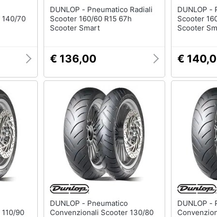
DUNLOP - Pneumatico Radiali
DUNLOP - Pneumatico Radiali
 140/70
Scooter 160/60 R15 67h
Scooter 16
Scooter Smart
Scooter Sm
€ 136,00
€ 140,
DUNLOP - Pneumatico
DUNLOP - Pneumatico
 110/90
Convenzionali Scooter 130/80
Convenzion