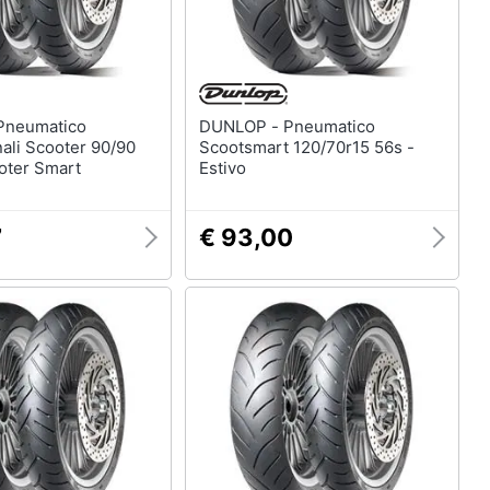
DUNLOP - Pneumatico
ali Scooter 90/90
Scootsmart 120/70r15 56s -
oter Smart
Estivo
7
€ 93,00