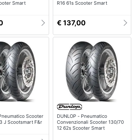
ooter Smart
R16 61s Scooter Smart
0
€ 137,00
DUNLOP - Pneumatico
53 J Scootsmart F&r
Convenzionali Scooter 130/70
12 62s Scooter Smart