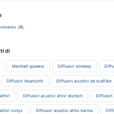
e
pavimento JBL
ti di
Marshall speaker
Diffusori wireless
Diff
Diffusori bluetooth
Diffusori acustici da scaffale
attivi
Diffusori acustici attivi skytech
Diffusori
 attivi vonyx
Diffusori acustici attivi karma
Diff