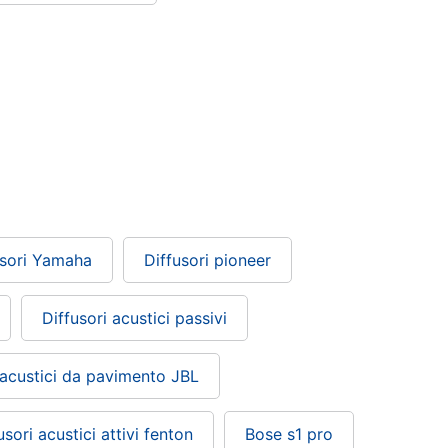
usori Yamaha
Diffusori pioneer
Diffusori acustici passivi
 acustici da pavimento JBL
usori acustici attivi fenton
Bose s1 pro