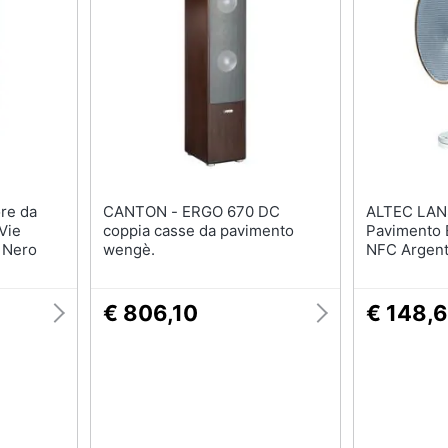
CANTON - ERGO 670 DC
ALTEC LANSING - 
Vie
coppia casse da pavimento
Pavimento E
 Nero
wengè.
NFC Argent
€ 806,10
€ 148,