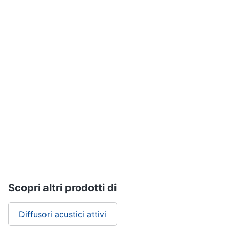
Assistenza
clienti
Esci
Scopri altri prodotti di
Diffusori acustici attivi