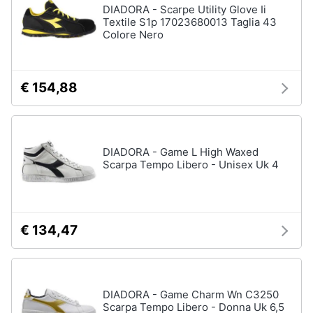
DIADORA - Scarpe Utility Glove Ii
Textile S1p 17023680013 Taglia 43
Colore Nero
€ 154,88
DIADORA - Game L High Waxed
Scarpa Tempo Libero - Unisex Uk 4
€ 134,47
DIADORA - Game Charm Wn C3250
Scarpa Tempo Libero - Donna Uk 6,5