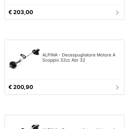
€ 203,00
ALPINA - Decespugliatore Motore A
Scoppio 32cc Abr 32
€ 200,90