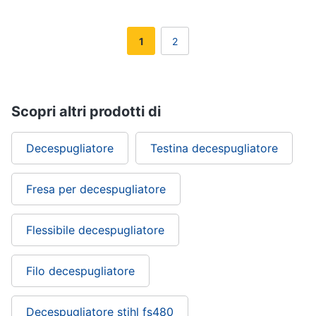
1
2
Scopri altri prodotti di
Decespugliatore
Testina decespugliatore
Fresa per decespugliatore
Flessibile decespugliatore
Filo decespugliatore
Decespugliatore stihl fs480