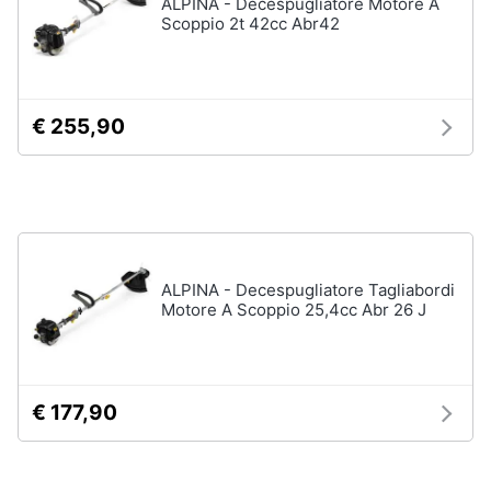
ALPINA - Decespugliatore Motore A
Scoppio 2t 42cc Abr42
€ 255,90
ALPINA - Decespugliatore Tagliabordi
Motore A Scoppio 25,4cc Abr 26 J
€ 177,90