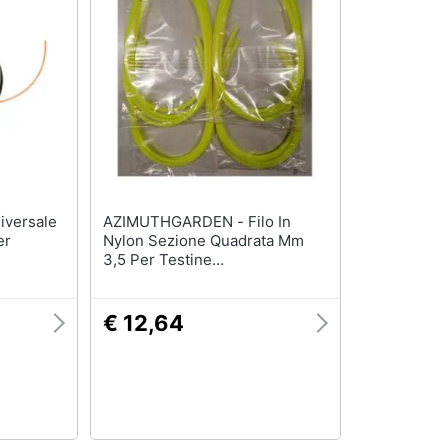
AZIMUTHGARDEN - Filo In
er
Nylon Sezione Quadrata Mm
3,5 Per Testine
Decespugliatore 16 Fili
€ 12,64