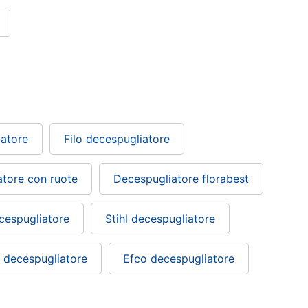
iatore
Filo decespugliatore
tore con ruote
Decespugliatore florabest
cespugliatore
Stihl decespugliatore
 decespugliatore
Efco decespugliatore