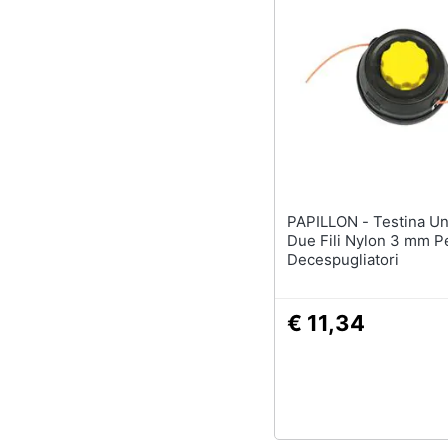
PAPILLON - Testina Universale
Due Fili Nylon 3 mm P
Decespugliatori
€ 11,34