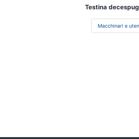
Testina decespugli
Macchinari e uten