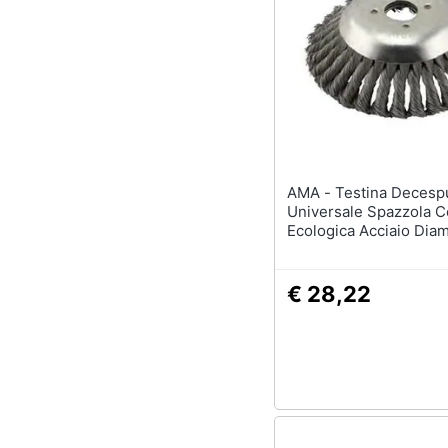
AMA - Testina Decespugliatore
Universale Spazzola C
Ecologica Acciaio Diam
Cm
€ 28,22