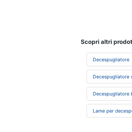
Scopri altri prodot
Decespugliatore
Decespugliatore s
Decespugliatore 
Lame per decespu