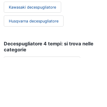
Kawasaki decespugliatore
Husqvarna decespugliatore
Decespugliatore 4 tempi: si trova nelle
categorie
Macchinari e utensili da giardinaggio
Brico e Giardinaggio
ePRICE ti serve