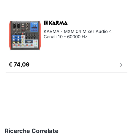
KARMA - MXM 04 Mixer Audio 4
Canali 10 - 60000 Hz
€ 74,09
Ricerche Correlate