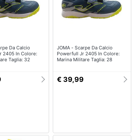
JOMA - Scarpe Da Calcio
r 2405 In Colore:
Powerfull Jr 2405 In Colore:
tare Taglia: 32
Marina Militare Taglia: 28
9
€ 39,99