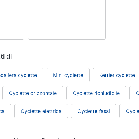
ti di
daliera cyclette
Mini cyclette
Kettler cyclette
Cyclette orizzontale
Cyclette richiudibile
C
ca
Cyclette elettrica
Cyclette fassi
Cycle