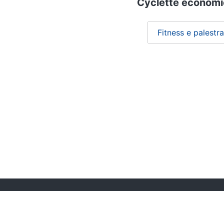
Cyclette economic
Fitness e palestra