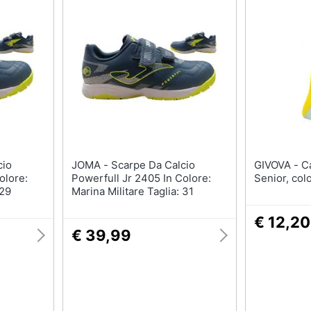
JOMA - Scarpe Da Calcio
GIVOVA - Calzettoni Taglia
olore:
Powerfull Jr 2405 In Colore:
Senior, colo
 29
Marina Militare Taglia: 31
€ 12,20
€ 39,99