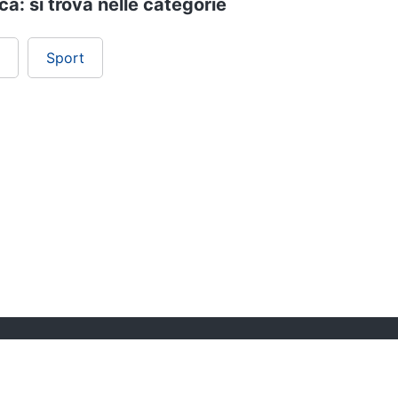
a: si trova nelle categorie
Sport
ePRICE ti serve