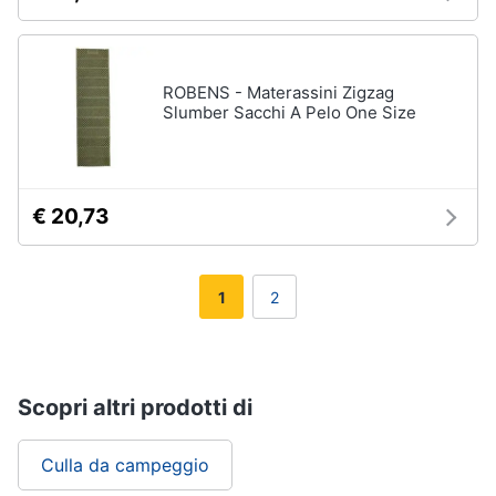
ROBENS - Materassini Zigzag
Slumber Sacchi A Pelo One Size
€ 20,73
1
2
Scopri altri prodotti di
Culla da campeggio