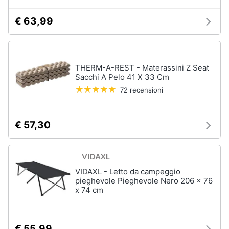
€ 63,99
THERM-A-REST - Materassini Z Seat
Sacchi A Pelo 41 X 33 Cm
72 recensioni
€ 57,30
VIDAXL - Letto da campeggio
pieghevole Pieghevole Nero 206 x 76
x 74 cm
€ 55,99