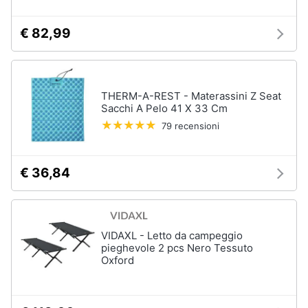
€ 82,99
THERM-A-REST - Materassini Z Seat
Sacchi A Pelo 41 X 33 Cm
79 recensioni
€ 36,84
VIDAXL - Letto da campeggio
pieghevole 2 pcs Nero Tessuto
Oxford