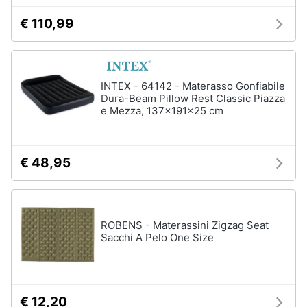
€ 110,99
INTEX - 64142 - Materasso Gonfiabile
Dura-Beam Pillow Rest Classic Piazza
e Mezza, 137x191x25 cm
€ 48,95
ROBENS - Materassini Zigzag Seat
Sacchi A Pelo One Size
€ 12,20