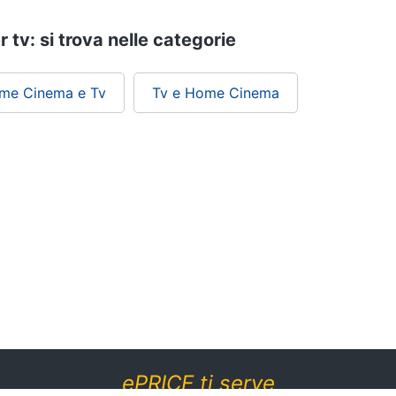
r tv: si trova nelle categorie
ome Cinema e Tv
Tv e Home Cinema
ePRICE ti serve