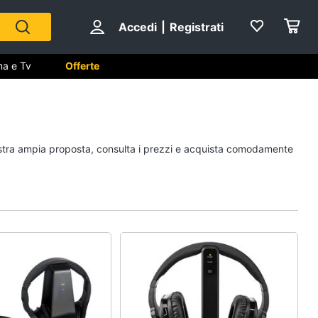
Accedi
|
Registrati
ma e Tv
Offerte
 Cinema
nostra ampia proposta, consulta i prezzi e acquista comodamente
ale
ng