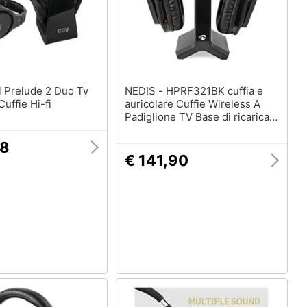
NEDIS - HPRF321BK cuffia e
uffie Hi-fi
auricolare Cuffie Wireless A
Padiglione TV Base di ricarica
Nero
58
€ 141,90