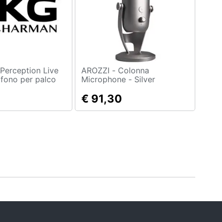
AROZZI - Colonna
fono per palco
Microphone - Silver
o
€ 91,30