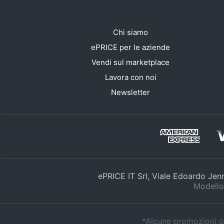
Chi siamo
ePRICE per le aziende
Vendi sul marketplace
Lavora con noi
Newsletter
ePRICE IT Srl, Viale Edoardo Je
Modello
*Alcune promozioni po