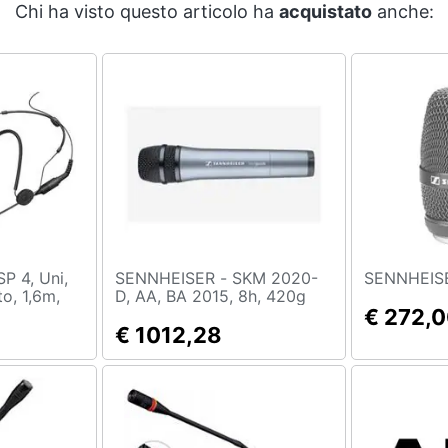
Chi ha visto questo articolo ha
acquistato
anche:
SENNHEISER - SKM 2020-
o, 1,6m,
D, AA, BA 2015, 8h, 420g
€ 272,
€ 1012,28