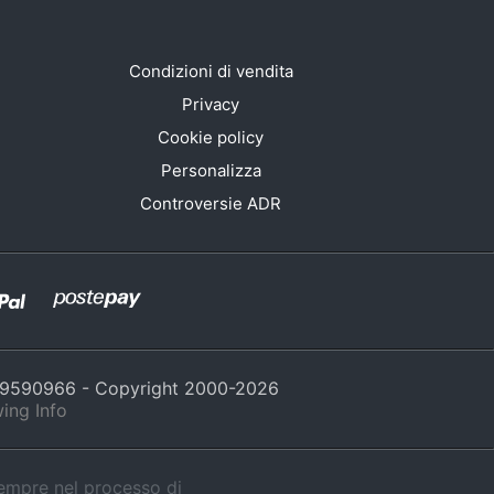
Condizioni di vendita
Privacy
Cookie policy
Personalizza
Controversie ADR
429590966 - Copyright 2000-
2026
ing Info
sempre nel processo di