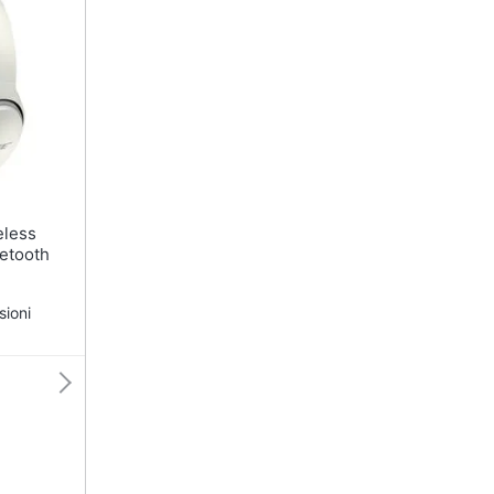
uetooth
sioni