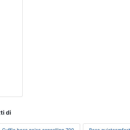
ti di