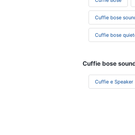
Cuffie Bose
Cuffie bose soun
Cuffie bose quie
Cuffie bose soundl
Cuffie e Speaker P