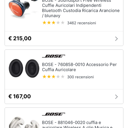
BOSE - Soundsport Free Wireless
Cuffie Auricolari Indipendenti
Bluetooth Custodia Ricarica Arancione
/ blunavy
3462 recensioni
€ 215,00
BOSE - 760858-0010 Accessorio Per
Cuffia Auricolare
300 recensioni
€ 167,00
BOSE - 881046-0020 cuffia e
auricolare Wireless A clip Musica e