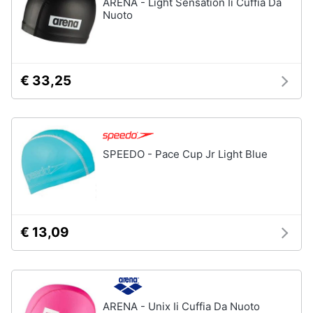
ARENA - Light Sensation Ii Cuffia Da
Nuoto
€ 33,25
SPEEDO - Pace Cup Jr Light Blue
€ 13,09
ARENA - Unix Ii Cuffia Da Nuoto