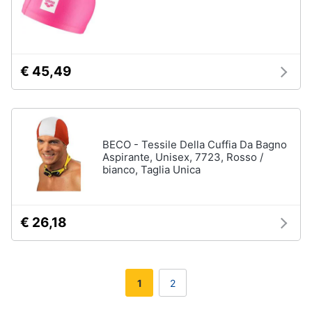
€ 45,49
BECO - Tessile Della Cuffia Da Bagno
Aspirante, Unisex, 7723, Rosso /
bianco, Taglia Unica
€ 26,18
1
2