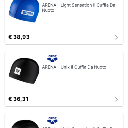
ARENA - Light Sensation Ii Cuffia Da
Nuoto
€ 38,93
ARENA - Unix Ii Cuffia Da Nuoto
€ 36,31