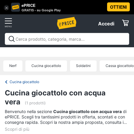
ePRICE
OTTIENI
Vai
×
Accedi
GRATIS - su Google Play
al
Registrati
menu
Accedi
Giocattoli
Offerte
Barbie,
Giocattoli
Barbie, bambole e peluche
Personaggi,
bambole
Elettrodomestici
supereroi e action figures
Veicoli, cavalcabili e
e
radiocomandati
Mattoncini e costruzioni
Giochi da
peluche
Nerf
Cucina giocattolo
Soldatini
Cassa giocattolo
giardino e da spiaggia
Giochi di società e da
Informatica
Barbie
tavolo
Giochi educativi e creativi
Giochi prima
infanzia
Giochi di imitazione e armi giocattolo
Mobilità
Principesse
Cucina giocattolo
Disney
e sport
Offerte
Telefonia
Cucina giocattolo con acqua
Bambola
vera
Bambole
Tv
(1 prodotti)
Reborn
e
Benvenuto nella sezione
Cucina giocattolo con acqua vera
di
Home
ePRICE. Scegli tra tantissimi prodotti in offerta, scontati e con
Vedi
Cinema
consegna rapida. Scopri la nostra ampia proposta, consulta i
tutti
prezzi e acquista comodamente online.