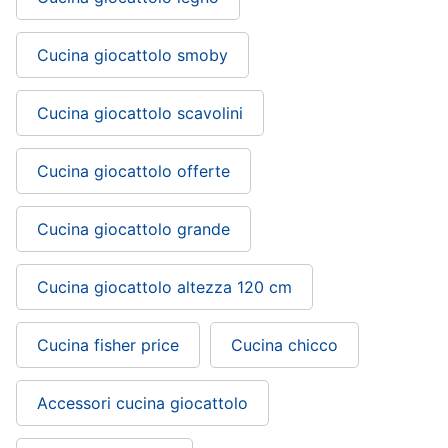
Carillon
Peluche
Cucina giocattolo smoby
Palestrina
Cucina giocattolo scavolini
Vedi
tutti
Cucina giocattolo offerte
Giochi
Cucina giocattolo grande
di
imitazione
e
armi
Cucina giocattolo altezza 120 cm
giocattolo
Nerf
Cucina fisher price
Cucina chicco
Arco
Freccette
Accessori cucina giocattolo
Nerf
fortnite