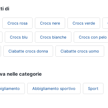
ti di
Crocs rosa
Crocs nere
Crocs verde
Crocs blu
Crocs bianche
Crocs con pelo
Ciabatte crocs donna
Ciabatte crocs uomo
ova nelle categorie
igliamento
Abbigliamento sportivo
Sport