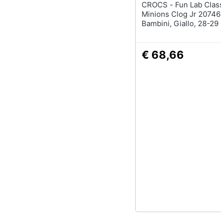
CROCS - Fun Lab Classic I Am
Minions Clog Jr 20746
Bambini, Giallo, 28-29
€ 68,66