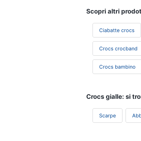
Scopri altri prodot
Ciabatte crocs
Crocs crocband
Crocs bambino
Crocs gialle: si tr
Scarpe
Abb