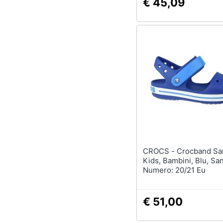
€ 45,09
CROCS - Crocband Sandal
Kids, Bambini, Blu, San
Numero: 20/21 Eu
€ 51,00