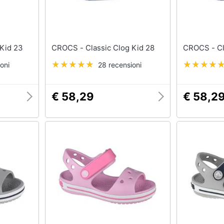
og Kid 23
CROCS - Classic Clog Kid 28
CR
oni
28 recensioni
€ 58,29
€ 58,2