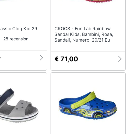
OCS - Classic Clog Kid 29
CROCS - Fun Lab Rainbow
Sandal Kids, Bambini, Rosa,
28 recensioni
Sandali, Numero: 20/21 Eu
9
€ 71,00