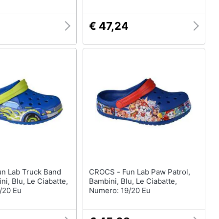
€ 47,24
CROCS - Fun Lab Paw Patrol,
ni, Blu, Le Ciabatte,
Bambini, Blu, Le Ciabatte,
/20 Eu
Numero: 19/20 Eu