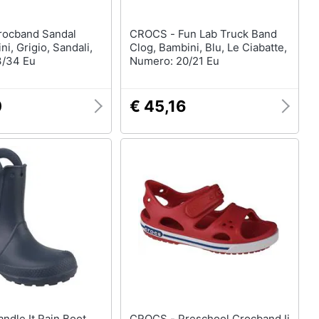
CROCS - Fun Lab Truck Band
ni, Grigio, Sandali,
Clog, Bambini, Blu, Le Ciabatte,
3/34 Eu
Numero: 20/21 Eu
0
€ 45,16
CROCS - Preschool Crocband Ii