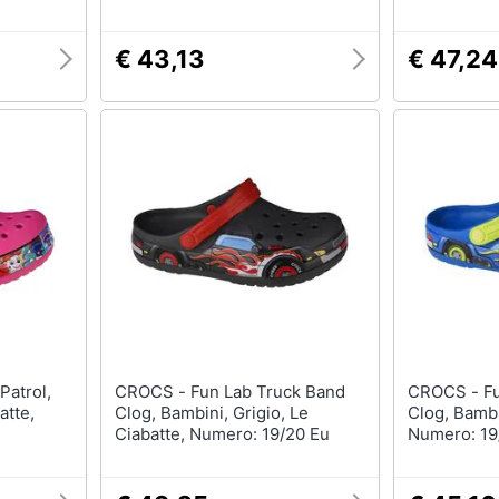
€ 43,13
€ 47,24
CROCS - Fun Lab Truck Band
CROCS - Fun Lab Truck Band
atte,
Clog, Bambini, Grigio, Le
Clog, Bambi
Ciabatte, Numero: 19/20 Eu
Numero: 19