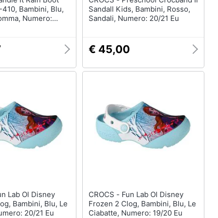
410, Bambini, Blu,
Sandall Kids, Bambini, Rosso,
 Gomma, Numero:
Sandali, Numero: 20/21 Eu
7
€ 45,00
CROCS - Fun Lab Ol Disney
og, Bambini, Blu, Le
Frozen 2 Clog, Bambini, Blu, Le
umero: 20/21 Eu
Ciabatte, Numero: 19/20 Eu