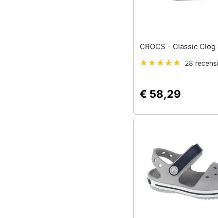
CROCS - Classic Cl
28 recensi
€ 58,29