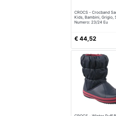
CROCS - Crocband Sandal
Kids, Bambini, Grigio, 
Numero: 23/24 Eu
€ 44,52
CROCS - Winter Puff Boot Kids