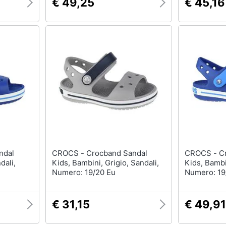
€ 49,25
€ 45,16
CROCS - Crocband Sandal
CROCS - Crocband Sandal
dali,
Kids, Bambini, Grigio, Sandali,
Kids, Bambi
Numero: 19/20 Eu
Numero: 19
€ 31,15
€ 49,91