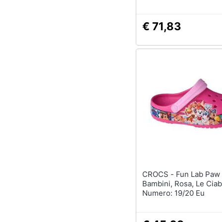
€ 71,83
CROCS - Fun Lab Paw Patrol,
Bambini, Rosa, Le Ciab
Numero: 19/20 Eu