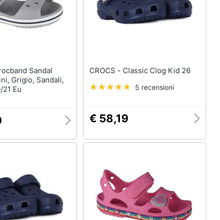
CROCS - Classic Clog Kid 26
ni, Grigio, Sandali,
5 recensioni
/21 Eu
€ 58,19
0