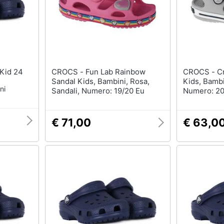
og Kid 24
CROCS - Fun Lab Rainbow
CROCS - Crocband Sandal
Sandal Kids, Bambini, Rosa,
Kids, Bambi
ni
Sandali, Numero: 19/20 Eu
Numero: 20
€ 71,00
€ 63,0