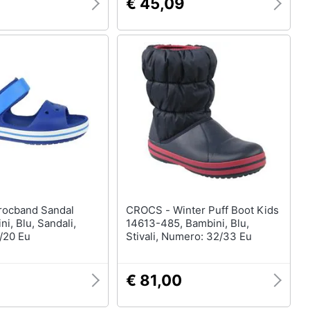
€ 45,09
CROCS - Winter Puff Boot Kids
ni, Blu, Sandali,
14613-485, Bambini, Blu,
/20 Eu
Stivali, Numero: 32/33 Eu
€ 81,00