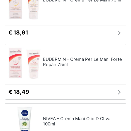
€ 18,91
EUDERMIN - Crema Per Le Mani Forte
Repair 75ml
€ 18,49
NIVEA - Crema Mani Olio D Oliva
100ml