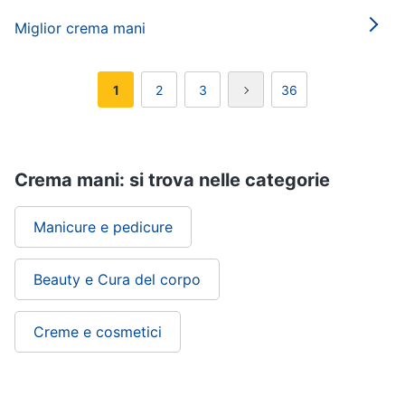
Miglior crema mani
1
2
3
36
Crema mani: si trova nelle categorie
Manicure e pedicure
Beauty e Cura del corpo
Creme e cosmetici