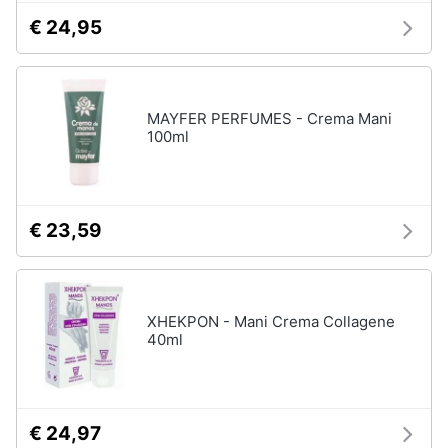
€ 24,95
MAYFER PERFUMES - Crema Mani
100ml
€ 23,59
XHEKPON - Mani Crema Collagene
40ml
€ 24,97