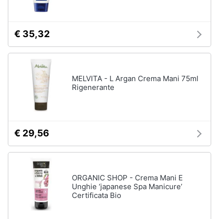
€ 35,32
MELVITA - L Argan Crema Mani 75ml
Rigenerante
€ 29,56
ORGANIC SHOP - Crema Mani E
Unghie ‘japanese Spa Manicure’
Certificata Bio