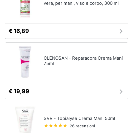
vera, per mani, viso e corpo, 300 ml
€ 16,89
CLENOSAN - Reparadora Crema Mani
75ml
€ 19,99
SVR - Topialyse Crema Mani 50ml
26 recensioni