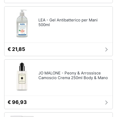
LEA - Gel Antibatterico per Mani
500ml
€ 21,85
JO MALONE - Peony & Arrossisce
Camoscio Crema 250ml Body & Mano
€ 96,93