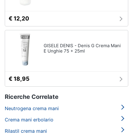
€ 12,20
GISELE DENIS - Denis G Crema Mani
E Unghie 75 + 25ml
€ 18,95
Ricerche Correlate
Neutrogena crema mani
Crema mani erbolario
Rilastil crema mani