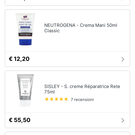
NEUTROGENA - Crema Mani 50ml
Classic
€ 12,20
SISLEY - S. creme Réparatrice Rete
75ml
7 recensioni
€ 55,50