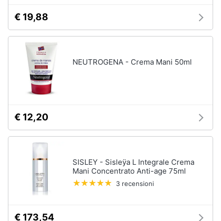
€ 19,88
NEUTROGENA - Crema Mani 50ml
€ 12,20
SISLEY - Sisleÿa L Integrale Crema
Mani Concentrato Anti-age 75ml
3 recensioni
€ 173,54