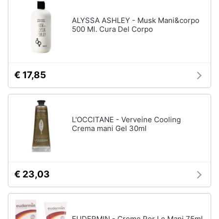
ALYSSA ASHLEY - Musk Mani&corpo
500 Ml. Cura Del Corpo
€ 17,85
L'OCCITANE - Verveine Cooling
Crema mani Gel 30ml
€ 23,03
EUDERMIN - Creme Per Le Mani 75ml