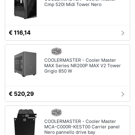
Cmp 520l Midi Tower Nero
€ 116,14
COOLERMASTER - Cooler Master
MAX Series NR200P MAX V2 Tower
Grigio 850 W
€ 520,29
COOLERMASTER - Cooler Master
MCA-C000R-KEST00 Carrier panel
Nero pannello drive bay