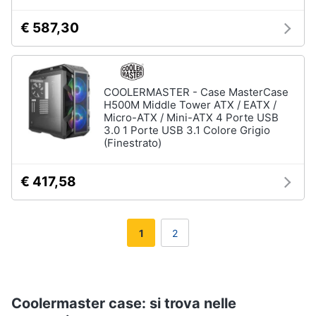
€ 587,30
COOLERMASTER - Case MasterCase
H500M Middle Tower ATX / EATX /
Micro-ATX / Mini-ATX 4 Porte USB
3.0 1 Porte USB 3.1 Colore Grigio
(Finestrato)
€ 417,58
1
2
Coolermaster case: si trova nelle