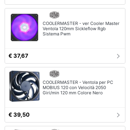
COOLERMASTER - ver Cooler Master
Ventola 120mm Sickleflow Rgb
Sistema Pwm
€ 37,67
COOLERMASTER - Ventola per PC
MOBIUS 120 con Velocità 2050
Giri/min 120 mm Colore Nero
€ 39,50