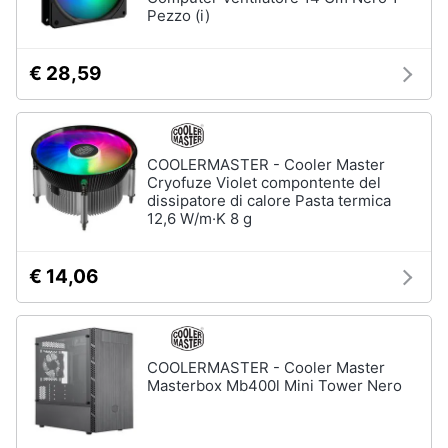
Pezzo (i)
€ 28,59
COOLERMASTER - Cooler Master
Cryofuze Violet compontente del
dissipatore di calore Pasta termica
12,6 W/m·K 8 g
€ 14,06
COOLERMASTER - Cooler Master
Masterbox Mb400l Mini Tower Nero