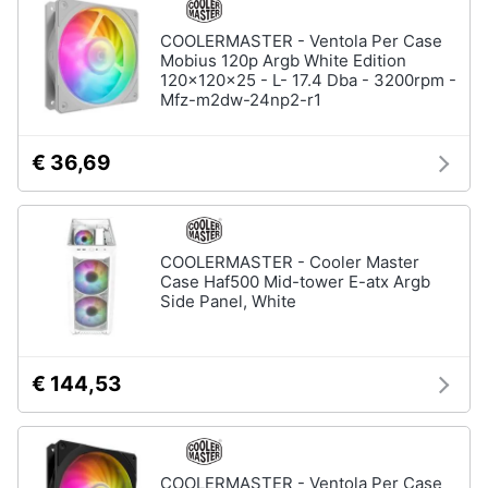
Assistenza
clienti
COOLERMASTER - Ventola Per Case
Mobius 120p Argb White Edition
120x120x25 - L- 17.4 Dba - 3200rpm -
Esci
Mfz-m2dw-24np2-r1
€ 36,69
COOLERMASTER - Cooler Master
Case Haf500 Mid-tower E-atx Argb
Side Panel, White
€ 144,53
COOLERMASTER - Ventola Per Case