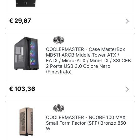
€ 29,67
COOLERMASTER - Case MasterBox
MB511 ARGB Middle Tower ATX /
EATX / Micro-ATX / Mini-ITX / SSI CEB
2 Porte USB 3.0 Colore Nero
(Finestrato)
€ 103,36
COOLERMASTER - NCORE 100 MAX
Small Form Factor (SFF) Bronzo 850
W