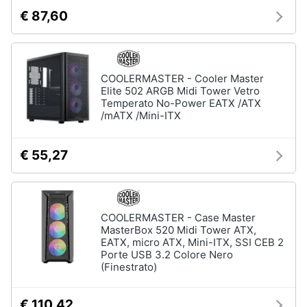
€ 87,60
COOLERMASTER - Cooler Master
Elite 502 ARGB Midi Tower Vetro
Temperato No-Power EATX /ATX
/mATX /Mini-ITX
€ 55,27
COOLERMASTER - Case Master
MasterBox 520 Midi Tower ATX,
EATX, micro ATX, Mini-ITX, SSI CEB 2
Porte USB 3.2 Colore Nero
(Finestrato)
€ 110,42