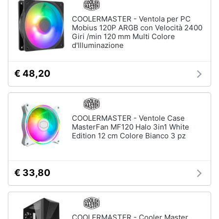
COOLERMASTER - Ventola per PC
Mobius 120P ARGB con Velocità 2400
Giri /min 120 mm Multi Colore
d'Illuminazione
€ 48,20
COOLERMASTER - Ventole Case
MasterFan MF120 Halo 3in1 White
Edition 12 cm Colore Bianco 3 pz
€ 33,80
COOLERMASTER - Cooler Master