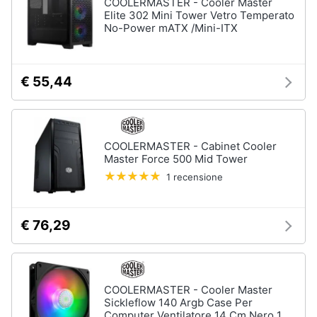
COOLERMASTER - Cooler Master
Elite 302 Mini Tower Vetro Temperato
No-Power mATX /Mini-ITX
€ 55,44
COOLERMASTER - Cabinet Cooler
Master Force 500 Mid Tower
1 recensione
€ 76,29
COOLERMASTER - Cooler Master
Sickleflow 140 Argb Case Per
Computer Ventilatore 14 Cm Nero 1