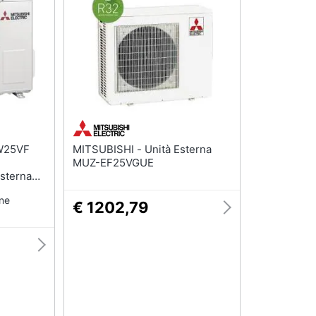
MITSUBISHI - Unità Esterna
MUZ-EF25VGUE
esterna
one
€ 1202,79