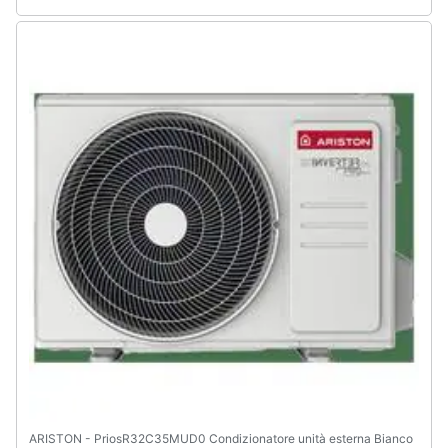
ARISTON - PriosR32C35MUD0 Condizionatore unità esterna Bianco