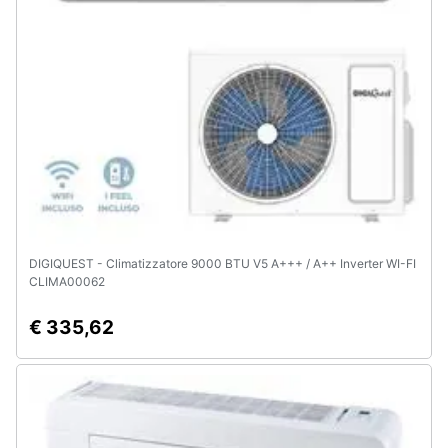
DIGIQUEST - Climatizzatore 9000 BTU V5 A+++ / A++ Inverter WI-FI
CLIMA00062
€ 335,62