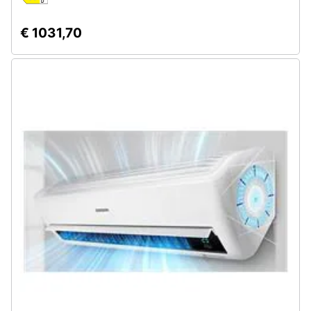
Assistenza
clienti
€ 1031,70
Esci