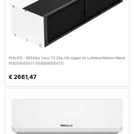
PHILIPS - Wl345w 1xtuv T5 25w Hfs Upper Air Luftdesinfektion Wand
919206000011 (919206000011)
€ 2661,47