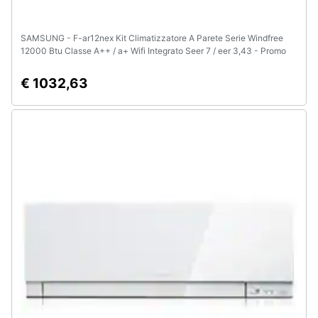
SAMSUNG - F-ar12nex Kit Climatizzatore A Parete Serie Windfree
12000 Btu Classe A++ / a+ Wifi Integrato Seer 7 / eer 3,43 - Promo
€ 1032,63