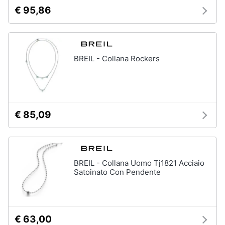
neonati
e
€ 95,86
igiene
Copertina
neonato
Beauty
Vedi
BREIL - Collana Rockers
tutti
Giocattoli
Prima
Scarpe
infanzia
€ 85,09
Sneakers
Scarpe
Fotografia
nike
Anfibi
BREIL - Collana Uomo Tj1821 Acciaio
Casalinghi
Ciabatte
Satoinato Con Pendente
Vedi
Abbigliamento
tutti
€ 63,00
Sport