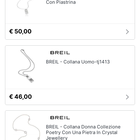
Con Piastrina
€ 50,00
BREIL - Collana Uomo-tj1413
€ 46,00
BREIL - Collana Donna Collezione
Poetry Con Una Pietra In Crystal
Jewellery