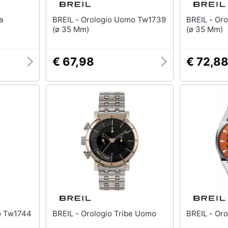
BREIL - Orologio Uomo Tw1739
BREIL - Orologio Uomo Tw1737
(ø 35 Mm)
(ø 35 Mm)
€ 67,98
€ 72,8
BREIL - Orologio Tribe Uomo
BREIL