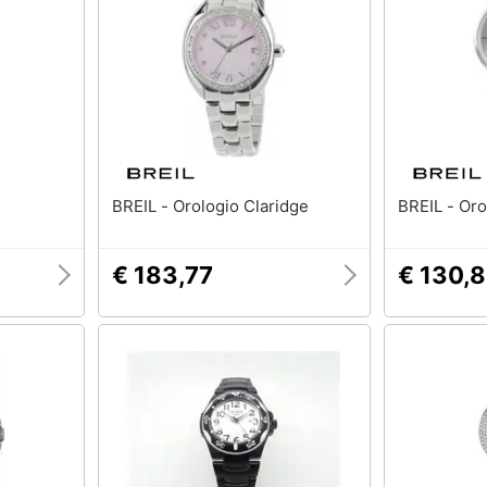
BREIL - Orologio Claridge
BREI
€ 183,77
€ 130,