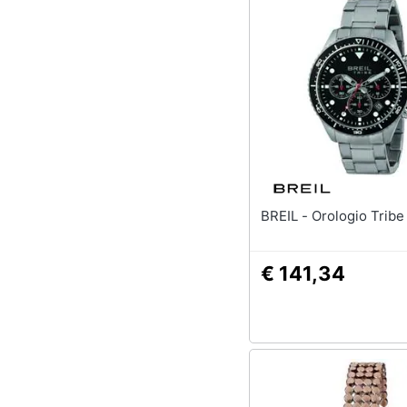
BREIL - Orologio Tr
€ 141,34