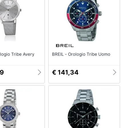
L - Orologio Tribe Avery
BREIL - Orologio Tribe Uomo
89
€ 141,34