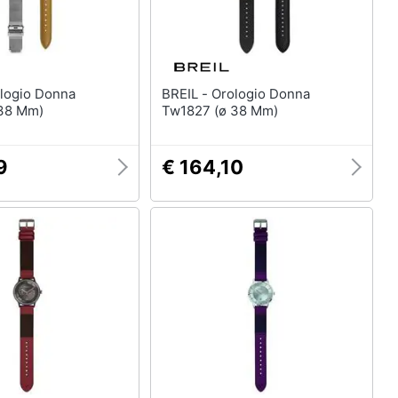
BREIL - Orologio Donna
38 Mm)
Tw1827 (ø 38 Mm)
9
€ 164,10