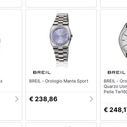
ex
BREIL - Orologio Manta Sport
BREIL - Orologio Cronografo
Quarzo Uom
Pelle Tw16
€ 238,86
€ 248,1