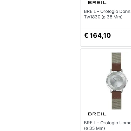
BREIL - Orologio Donna
Tw1830 (ø 38 Mm)
€ 164,10
BREIL - Orologio Uomo Tw1744
(ø 35 Mm)