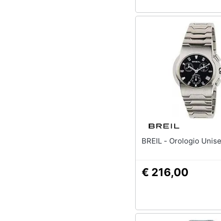
BREIL - Orologio Unis
€ 216,00