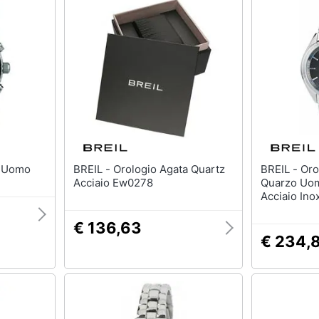
ibe Uomo
BREIL - Orologio Agata Quartz
BREIL - Orologio Analogico
Acciaio Ew0278
Quarzo Uom
Acciaio Ino
€ 136,63
€ 234,