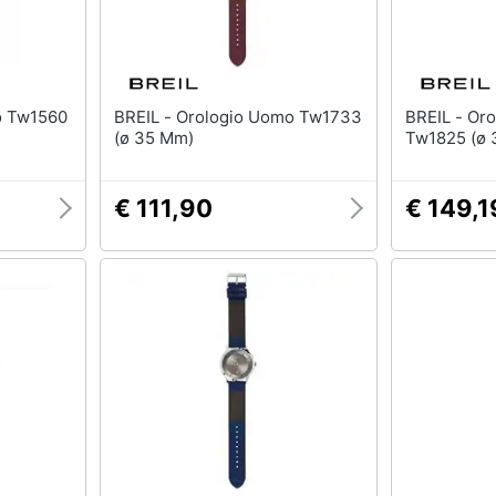
BREIL - Orologio Uomo Tw1733
BREIL - Orologio Donna
(ø 35 Mm)
Tw1825 (ø 
€ 111,90
€ 149,1