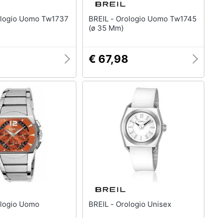
BREIL - Orologio Uomo Tw1745
(ø 35 Mm)
8
€ 67,98
 - Orologio Uomo
BREIL - Orologio Unisex