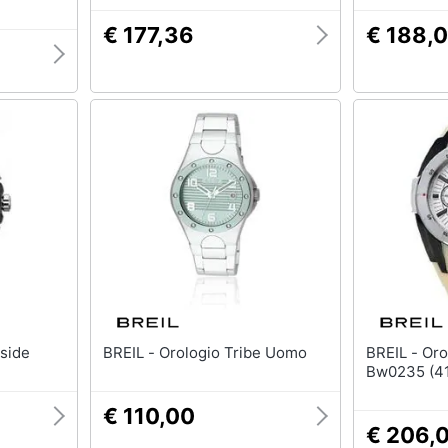
€ 177,36
€ 188,
rtside
BREIL - Orologio Tribe Uomo
BREIL - Orologio Uomo
Bw0235 (4
€ 110,00
€ 206,