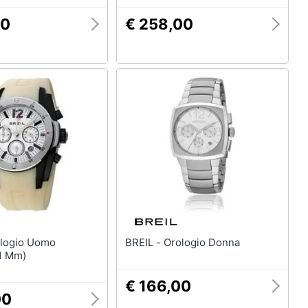
00
€ 258,00
BREIL - Orologio Donna
1 Mm)
€ 166,00
00