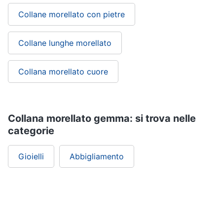
Collane morellato con pietre
Gioielli
Anelli
Collane lunghe morellato
Orecchini
Cavigliera
Collana morellato cuore
Collane
Vedi
tutti
Collana morellato gemma: si trova nelle
categorie
Gioielli
Abbigliamento