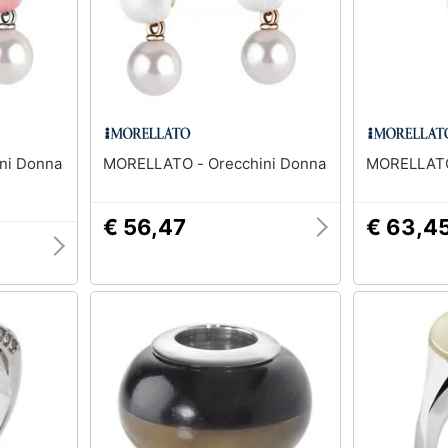
MORELLATO - Orecchini Donna
€ 56,47
€ 63,4