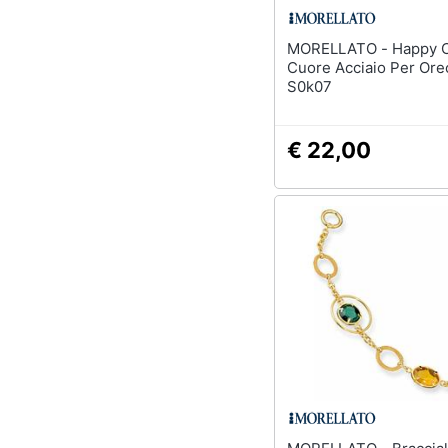
MORELLATO - Happy Charms
Cuore Acciaio Per Ore
S0k07
€ 22,00