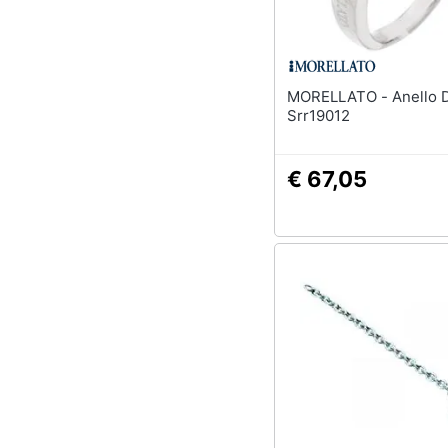
MORELLATO - Anello Donna
Srr19012
€ 67,05