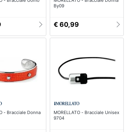
e Uomo
MORELLATO - Bracciale Donna
By09
9
€ 60,99
 Donna
MORELLATO - Bracciale Unisex
9704