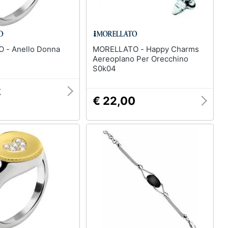
 Donna
MORELLATO - Happy Charms
Aereoplano Per Orecchino
S0k04
2
€ 22,00