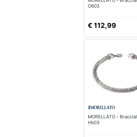
MORELLATO - Bracciale Donna
O603
€ 112,99
MORELLATO - Bracciale Uomo
Hb03