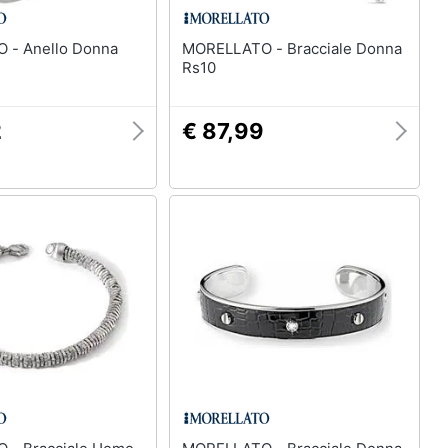
 Donna
MORELLATO - Bracciale Donna
Rs10
2
€ 87,99