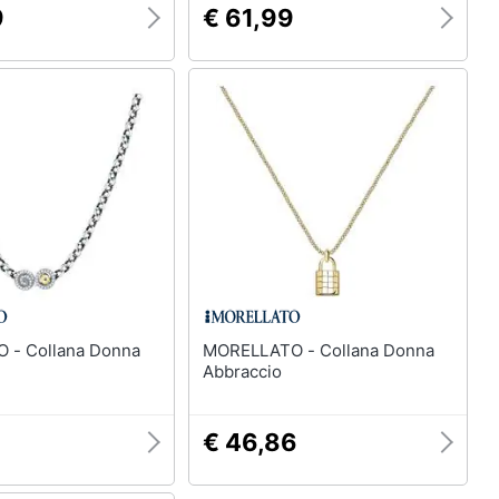
9
€ 61,99
 Donna
MORELLATO - Collana Donna
Abbraccio
€ 46,86