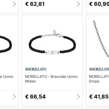
€ 62,81
€ 60,9
MORELLATO - Bracciale Uomo
MORELLATO - Collana
Mister
Drops
€ 66,54
€ 41,85