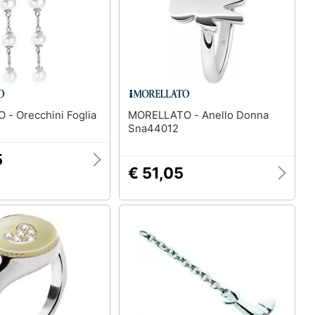
MORELLATO - Orecchini Foglia
MORELLATO - Anello Donna
Sna44012
5
€ 51,05