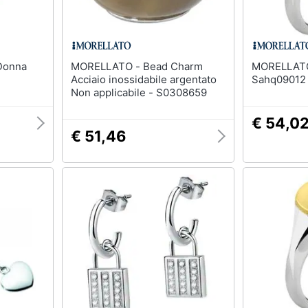
MORELLATO - Bead Charm
MORELLATO - Anello
Acciaio inossidabile argentato
Sahq09012
Non applicabile - S0308659
€ 54,0
€ 51,46