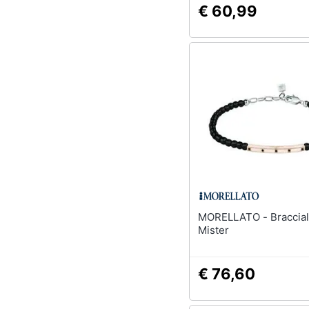
€ 60,99
MORELLATO - Bracciale Uomo
Mister
€ 76,60