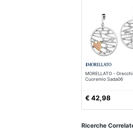
MORELLATO - Orecchini Donna
Cuoremio Sada06
€ 42,98
Ricerche Correlat