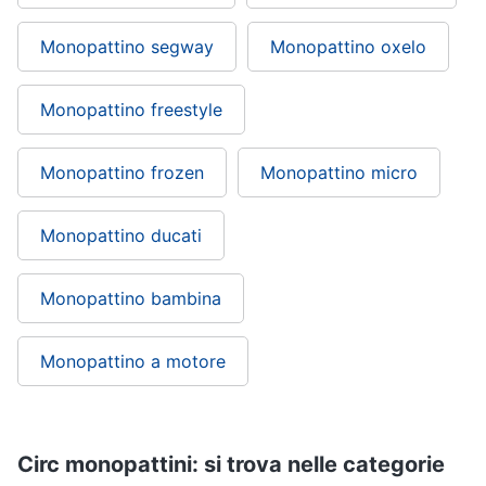
Monopattino segway
Monopattino oxelo
Monopattino freestyle
Monopattino frozen
Monopattino micro
Monopattino ducati
Monopattino bambina
Monopattino a motore
Circ monopattini: si trova nelle categorie