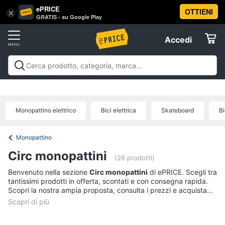
ePRICE
OTTIENI
Vai
×
Accedi
GRATIS - su Google Play
al
Registrati
menu
Accedi
Giocattoli
Offerte
Barbie,
Giocattoli
Barbie, bambole e peluche
Personaggi,
bambole
Elettrodomestici
supereroi e action figures
Veicoli, cavalcabili e
e
radiocomandati
Mattoncini e costruzioni
Giochi da
peluche
Monopattino elettrico
Bici elettrica
Skateboard
Bi
giardino e da spiaggia
Giochi di società e da
Informatica
Barbie
tavolo
Giochi educativi e creativi
Giochi prima
infanzia
Giochi di imitazione e armi giocattolo
Mobilità
Principesse
Monopattino
Disney
e sport
Offerte
Telefonia
Circ monopattini
Bambola
(26 prodotti)
Bambole
Benvenuto nella sezione
Circ monopattini
di ePRICE. Scegli tra
Tv
Reborn
tantissimi prodotti in offerta, scontati e con consegna rapida.
e
Scopri la nostra ampia proposta, consulta i prezzi e acquista
Home
comodamente online.
Vedi
Cinema
tutti