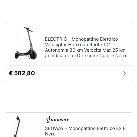
Chiodini
gioco
Animali
Vedi
tutti
Motori
ELECTRIC - Monopattino Elettrico
Velociptor Hero con Ruote 10"
Libri,
Giochi
Autonomia 30 km Velocità Max 25 km
cd
da
/h Indicatori di Direzione Colore Nero
e
giardino
dvd
e
da
€ 582,80
spiaggia
Festività
Kayak
e
Palloncini
ricorrenze
Pallone
da
Promozioni
calcio
Palla
Servizi
da
SEGWAY - Monopattino Elettrico E2 E
basket
Nero