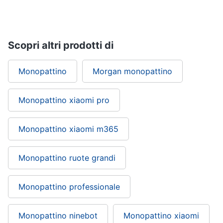
Vedi
tutti
Scopri altri prodotti di
Mobilità
Monopattino
Morgan monopattino
e
sport
Monopattino
Monopattino xiaomi pro
elettrico
Bici
elettrica
Monopattino xiaomi m365
Skateboard
Bicicletta
Monopattino ruote grandi
Vedi
tutti
Monopattino professionale
Monopattino ninebot
Monopattino xiaomi