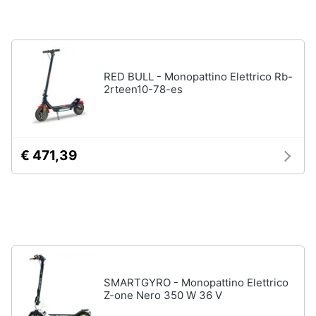
Giochi
educativi
e
RED BULL - Monopattino Elettrico Rb-
creativi
2rteen10-78-es
Puzzle
Mappamondo
Geomag
€ 471,39
Mattoncini
Vedi
tutti
Giochi
prima
SMARTGYRO - Monopattino Elettrico
infanzia
Z-one Nero 350 W 36 V
Bambola