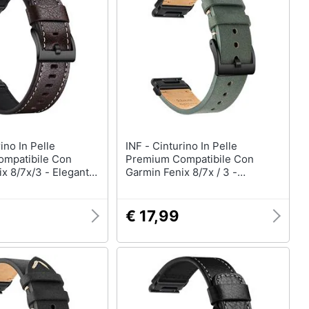
INF - Cinturino In Pelle
mpatibile Con
Premium Compatibile Con
x 8/7x/3 - Elegante
Garmin Fenix 8/7x / 3 -
Di Ricambio Brown
Elegante Cinturino Di Ricambio
Green 20 Mm
€ 17,99