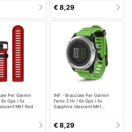
€ 8,29
INF - Bracciale Per Garmin
/ 6x Gps / 5x
Fenix 3 Hr / 6x Gps / 5x
descent Mk1 Red
Sapphire /descent Mk1
Darkgreen
€ 8,29