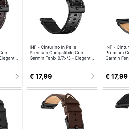
INF - Cinturino In Pelle
INF - Cinturino In Pelle
 Con
Premium Compatibile Con
Premium Co
 Elegante
Garmin Fenix 8/7x/3 - Elegante
Garmin Feni
 Brown
Cinturino Di Ricambio Black 22
Elegante Ci
Mm
Black 22 M
€ 17,99
€ 17,99