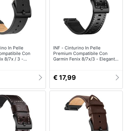
INF - Cinturino In Pelle
mpatibile Con
Premium Compatibile Con
x 8/7x / 3 -
Garmin Fenix 8/7x/3 - Elegante
nturino Di Ricambio
Cinturino Di Ricambio Black 26
m
Mm
€ 17,99