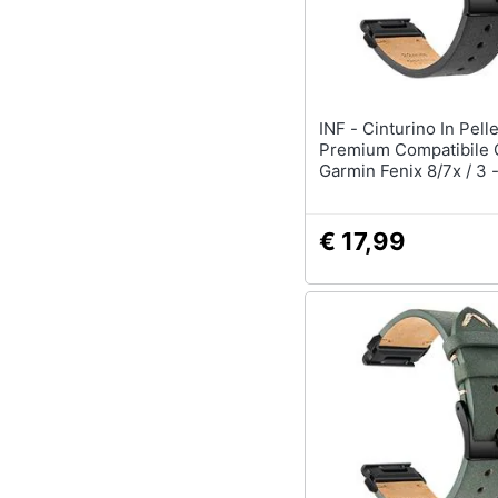
INF - Cinturino In Pelle
Premium Compatibile
Garmin Fenix 8/7x / 3 
Elegante Cinturino Di
Black 20 Mm
€ 17,99