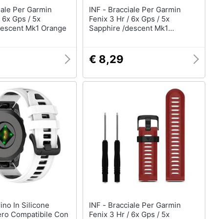
INF - Bracciale Per Garmin
/ 6x Gps / 5x
Fenix 3 Hr / 6x Gps / 5x
descent Mk1 Orange
Sapphire /descent Mk1
Blue+blue
€ 8,29
INF - Bracciale Per Garmin
ero Compatibile Con
Fenix 3 Hr / 6x Gps / 5x