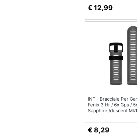
€ 12,99
INF - Bracciale Per Garmin
Fenix 3 Hr / 6x Gps / 5
Sapphire /descent Mk
€ 8,29