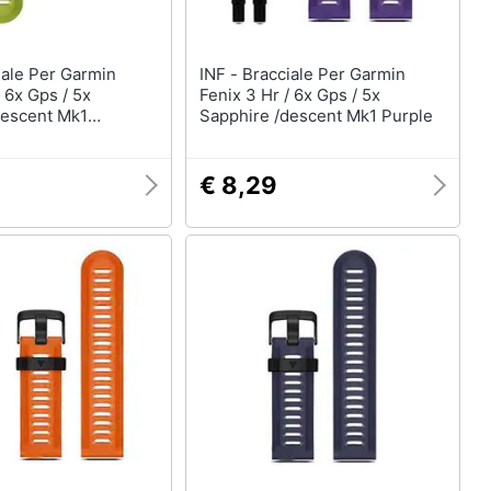
INF - Bracciale Per Garmin
/ 6x Gps / 5x
Fenix 3 Hr / 6x Gps / 5x
descent Mk1
Sapphire /descent Mk1 Purple
w
€ 8,29