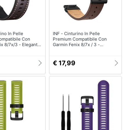
INF - Cinturino In Pelle
mpatibile Con
Premium Compatibile Con
x 8/7x/3 - Elegante
Garmin Fenix 8/7x / 3 -
Di Ricambio Brown
Elegante Cinturino Di Ricambio
Darkbrown 22 Mm
€ 17,99