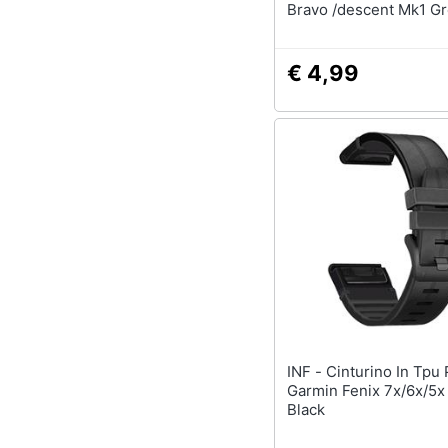
Bravo /descent Mk1 G
€ 4,99
INF - Cinturino In Tpu Per
Garmin Fenix 7x/6x/5
Black