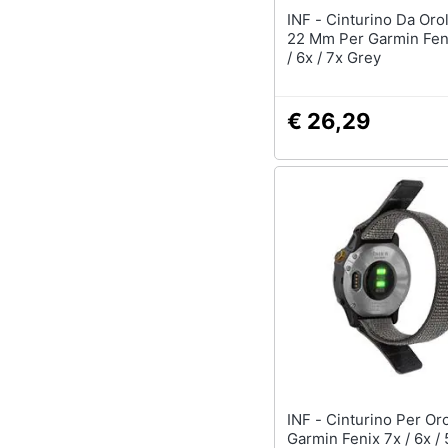
INF - Cinturino Da Orologio Da
22 Mm Per Garmin Fen
/ 6x / 7x Grey
€ 26,29
INF - Cinturino Per Orologio
Garmin Fenix 7x / 6x / 