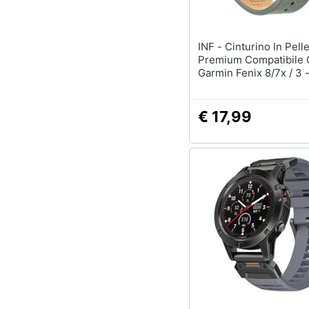
INF - Cinturino In Pelle
Premium Compatibile
Garmin Fenix 8/7x / 3 
Elegante Cinturino Di
Green 26 Millimetri
€ 17,99