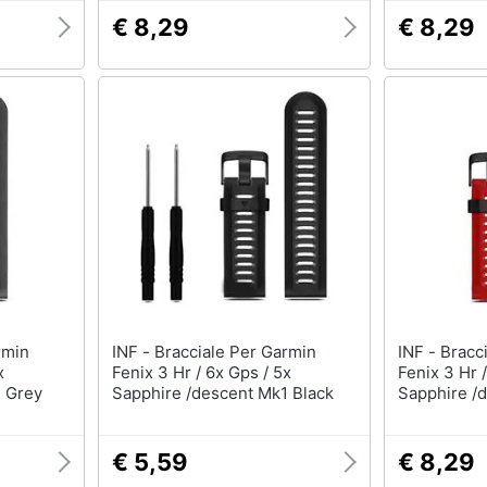
€ 8,29
€ 8,29
INF - Bracciale Per Garmin
INF - Bracciale Per Garmin
x
Fenix 3 Hr / 6x Gps / 5x
Fenix 3 Hr 
1 Grey
Sapphire /descent Mk1 Black
Sapphire /
€ 5,59
€ 8,29