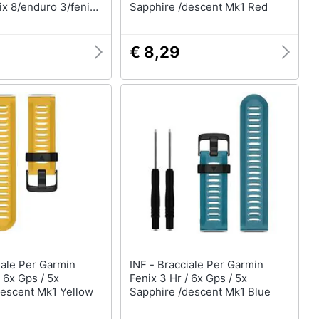
x 8/enduro 3/fenix
Sapphire /descent Mk1 Red
€ 8,29
INF - Bracciale Per Garmin
/ 6x Gps / 5x
Fenix 3 Hr / 6x Gps / 5x
descent Mk1 Yellow
Sapphire /descent Mk1 Blue