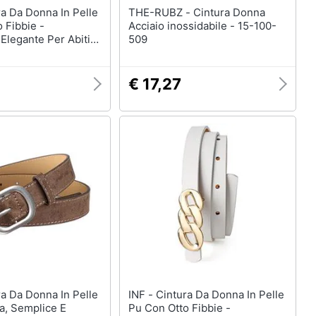
THE-RUBZ - Cintura Donna
 Fibbie -
Acciaio inossidabile - 15-100-
Elegante Per Abiti E
509
ack
€ 17,27
INF - Cintura Da Donna In Pelle
a, Semplice E
Pu Con Otto Fibbie -