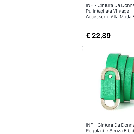
INF - Cintura Da Donna In Pelle
Pu Intagliata Vintage -
Accessorio Alla Moda 
Versatile
€ 22,89
INF - Cintura Da Donna
Regolabile Senza Fibbi