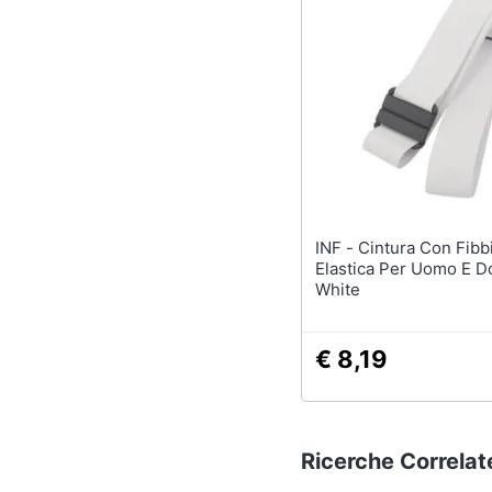
INF - Cintura Con Fibbia
Elastica Per Uomo E 
White
€ 8,19
Ricerche Correlat