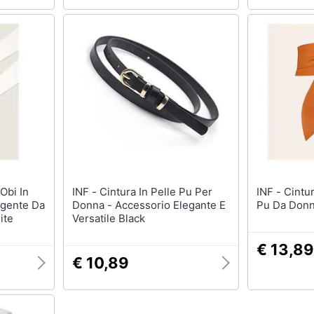
INF - Cintura In Pelle Pu Per
INF - Cintura Annodata In Pelle
lgente Da
Donna - Accessorio Elegante E
Pu Da Don
ite
Versatile Black
€ 13,89
€ 10,89