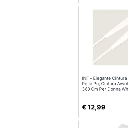
INF - Elegante Cintura Obi In
Pelle Pu, Cintura Avvo
360 Cm Per Donna Wh
€ 12,99