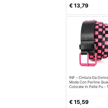
€ 13,79
INF - Cintura Da Donna Alla
Moda Con Perline Qua
Colorate In Pelle Pu -
Pink
€ 15,59