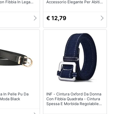
Con Fibbia In Lega
Accessorio Elegante Per Abiti E
Camicie White
€ 12,79
INF - Cintura Oxford Da Donna
 Moda Black
Con Fibbia Quadrata - Cintura
Spessa E Morbida Regolabile
Darkblue