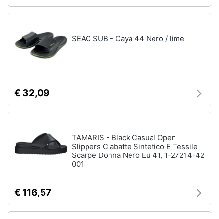
SEAC SUB - Caya 44 Nero / lime
€ 32,09
TAMARIS - Black Casual Open
Slippers Ciabatte Sintetico E Tessile
Scarpe Donna Nero Eu 41, 1-27214-42
001
€ 116,57