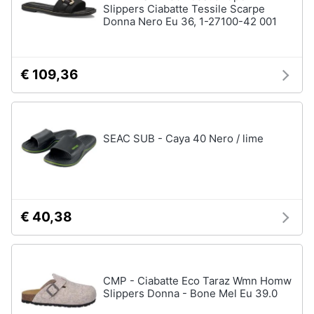
Slippers Ciabatte Tessile Scarpe
Donna Nero Eu 36, 1-27100-42 001
€ 109,36
SEAC SUB - Caya 40 Nero / lime
€ 40,38
CMP - Ciabatte Eco Taraz Wmn Homw
Slippers Donna - Bone Mel Eu 39.0