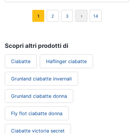
1
2
3
14
Scopri altri prodotti di
Ciabatte
Haflinger ciabatte
Grunland ciabatte invernali
Grunland ciabatte donna
Fly flot ciabatte donna
Ciabatte victoria secret