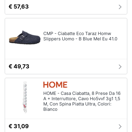
€ 57,63
CMP - Ciabatte Eco Taraz Homw
Slippers Uomo - B Blue Mel Eu 41.0
€ 49,73
HOME - Casa Ciabatta, 8 Prese Da 16
A + Interruttore, Cavo Ho5vvf 3g1 1,5
M, Con Spina Piatta Ultra, Colori:
Bianco
€ 31,09