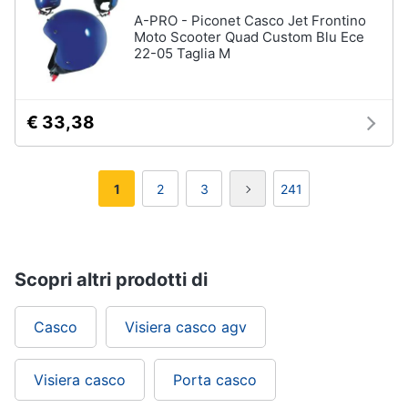
A-PRO - Piconet Casco Jet Frontino
Moto Scooter Quad Custom Blu Ece
22-05 Taglia M
€ 33,38
1
2
3
241
Scopri altri prodotti di
Casco
Visiera casco agv
Visiera casco
Porta casco