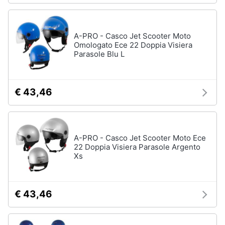
A-PRO - Casco Jet Scooter Moto
Omologato Ece 22 Doppia Visiera
Parasole Blu L
€ 43,46
A-PRO - Casco Jet Scooter Moto Ece
22 Doppia Visiera Parasole Argento
Xs
€ 43,46