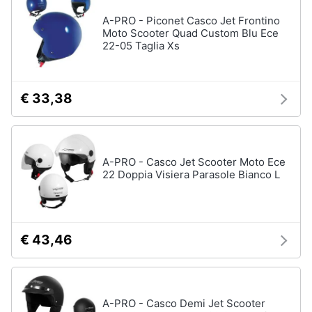
A-PRO - Piconet Casco Jet Frontino
Moto Scooter Quad Custom Blu Ece
22-05 Taglia Xs
€ 33,38
A-PRO - Casco Jet Scooter Moto Ece
22 Doppia Visiera Parasole Bianco L
€ 43,46
A-PRO - Casco Demi Jet Scooter