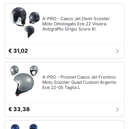
A-PRO - Casco Jet Demi Scooter
Moto Omologato Ece 22 Visiera
Antigraffio Grigio Scuro Xl
€ 31,02
A-PRO - Piconet Casco Jet Frontino
Moto Scooter Quad Custom Argento
Ece 22-05 Taglia L
€ 33,38