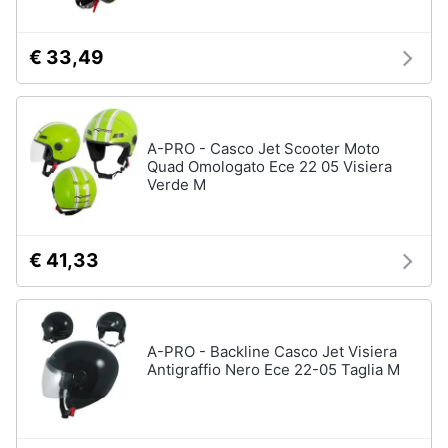
€ 33,49
A-PRO - Casco Jet Scooter Moto
Quad Omologato Ece 22 05 Visiera
Verde M
€ 41,33
A-PRO - Backline Casco Jet Visiera
Antigraffio Nero Ece 22-05 Taglia M