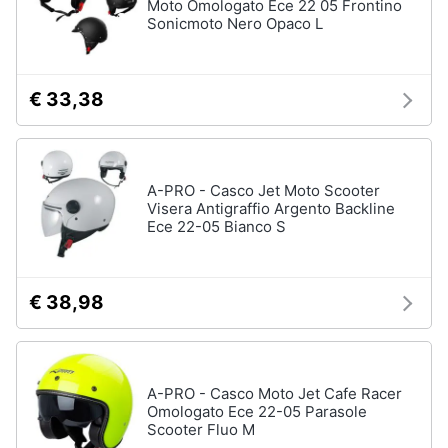
Moto Omologato Ece 22 05 Frontino
Sonicmoto Nero Opaco L
€ 33,38
A-PRO - Casco Jet Moto Scooter
Visera Antigraffio Argento Backline
Ece 22-05 Bianco S
€ 38,98
A-PRO - Casco Moto Jet Cafe Racer
Omologato Ece 22-05 Parasole
Scooter Fluo M