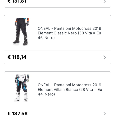
€ 131,81
ONEAL - Pantaloni Motocross 2019
Element Classic Nero (30 Vita = Eu
46, Nero)
€ 118,14
ONEAL - Pantaloni Motocross 2019
Element Villain Bianco (28 Vita = Eu
44, Nero)
€ 137,56