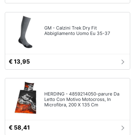
GM - Calzini Trek Dry Fit
Abbigliamento Uomo Eu 35-37
€ 13,95
HERDING - 4859214050-parure Da
Letto Con Motivo Motocross, In
Microfibra, 200 X 135 Cm
€ 58,41