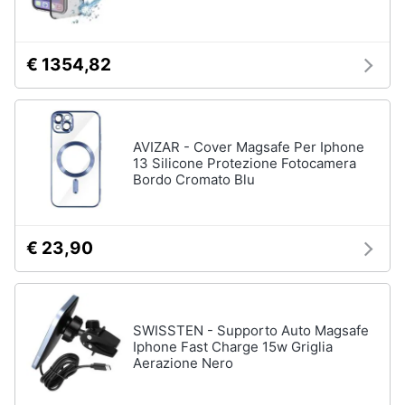
Assistenza
clienti
€ 1354,82
Esci
AVIZAR - Cover Magsafe Per Iphone
13 Silicone Protezione Fotocamera
Bordo Cromato Blu
€ 23,90
SWISSTEN - Supporto Auto Magsafe
Iphone Fast Charge 15w Griglia
Aerazione Nero