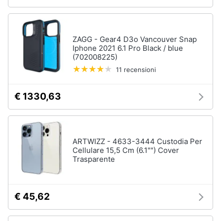
ZAGG - Gear4 D3o Vancouver Snap
Iphone 2021 6.1 Pro Black / blue
(702008225)
11 recensioni
€ 1330,63
ARTWIZZ - 4633-3444 Custodia Per
Cellulare 15,5 Cm (6.1"") Cover
Trasparente
€ 45,62