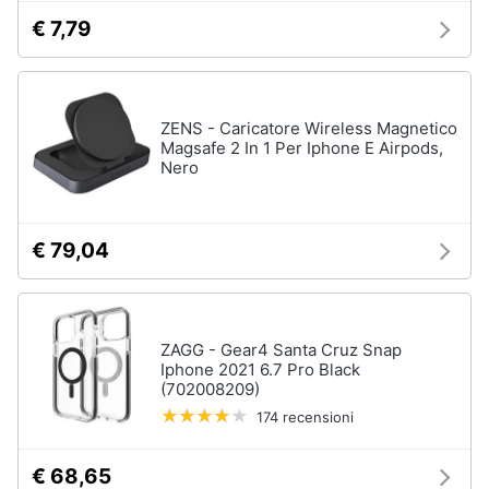
€ 7,79
ZENS - Caricatore Wireless Magnetico
Magsafe 2 In 1 Per Iphone E Airpods,
Nero
€ 79,04
ZAGG - Gear4 Santa Cruz Snap
Iphone 2021 6.7 Pro Black
(702008209)
174 recensioni
€ 68,65