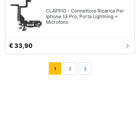
CLAPPIO - Connettore Ricarica Per
Iphone 13 Pro, Porta Lightning +
Microfono
€ 33,90
1
2
3