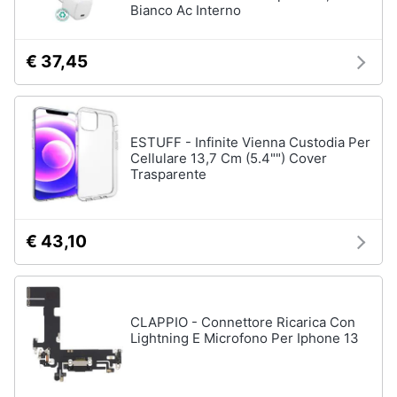
Bianco Ac Interno
€ 37,45
ESTUFF - Infinite Vienna Custodia Per
Cellulare 13,7 Cm (5.4"") Cover
Trasparente
€ 43,10
CLAPPIO - Connettore Ricarica Con
Lightning E Microfono Per Iphone 13