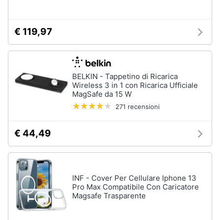
€ 119,97
BELKIN - Tappetino di Ricarica
Wireless 3 in 1 con Ricarica Ufficiale
MagSafe da 15 W
271 recensioni
€ 44,49
INF - Cover Per Cellulare Iphone 13
Pro Max Compatibile Con Caricatore
Magsafe Trasparente