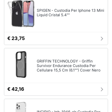
SPIGEN - Custodia Per Iphone 13 Mini
Liquid Cristal 5.4""
€ 23,75
GRIFFIN TECHNOLOGY - Griffin
Survivor Endurance Custodia Per
Cellulare 15,5 Cm (6.1"") Cover Nero
€ 42,16
INCIPIO - Iph-1946-clr Custodia Per