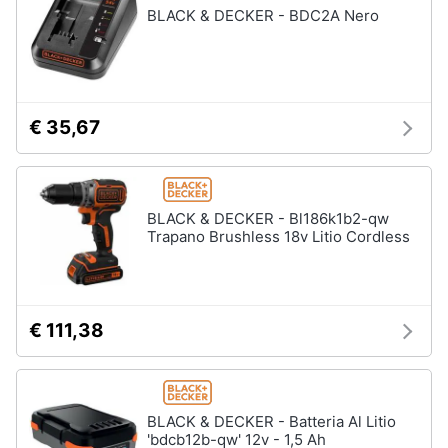
BLACK & DECKER - BDC2A Nero
€ 35,67
BLACK & DECKER - Bl186k1b2-qw
Trapano Brushless 18v Litio Cordless
€ 111,38
BLACK & DECKER - Batteria Al Litio
'bdcb12b-qw' 12v - 1,5 Ah