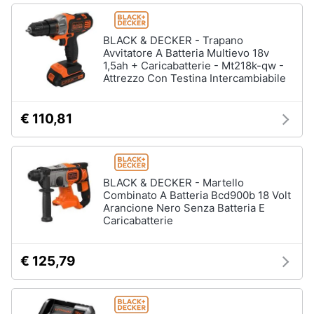
Assistenza
clienti
BLACK & DECKER - Trapano
Avvitatore A Batteria Multievo 18v
Esci
1,5ah + Caricabatterie - Mt218k-qw -
Attrezzo Con Testina Intercambiabile
€ 110,81
BLACK & DECKER - Martello
Combinato A Batteria Bcd900b 18 Volt
Arancione Nero Senza Batteria E
Caricabatterie
€ 125,79