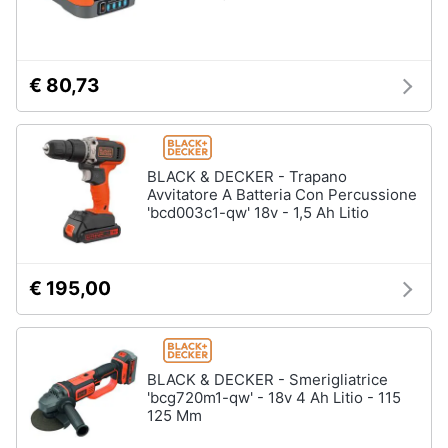
€ 80,73
BLACK & DECKER - Trapano
Avvitatore A Batteria Con Percussione
'bcd003c1-qw' 18v - 1,5 Ah Litio
€ 195,00
BLACK & DECKER - Smerigliatrice
'bcg720m1-qw' - 18v 4 Ah Litio - 115
125 Mm