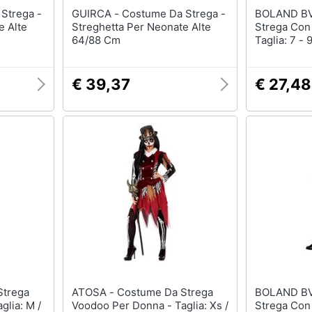
GUIRCA - Costume Da Strega -
BOLAND BV - Costu
e Alte
Streghetta Per Neonate Alte
Strega Con
64/88 Cm
Taglia: 7 -
€ 39,37
€ 27,48
ATOSA - Costume Da Strega
BOLAND BV - Costu
glia: M /
Voodoo Per Donna - Taglia: Xs /
Strega Con