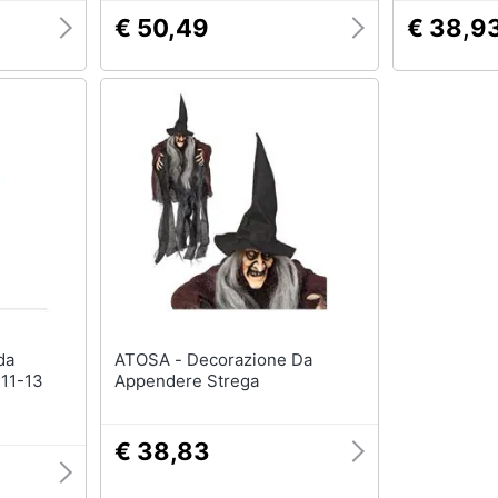
€ 50,49
€ 38,9
ATOSA - Decorazione Da
 11-13
Appendere Strega
€ 38,83