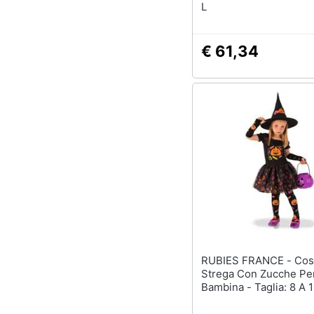
L
€ 61,34
RUBIES FRANCE - Costume Da
Strega Con Zucche Pe
Bambina - Taglia: 8 A 