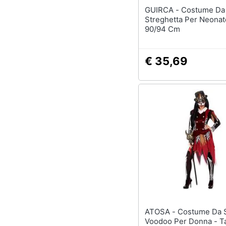
GUIRCA - Costume Da Strega -
Streghetta Per Neonat
90/94 Cm
€ 35,69
ATOSA - Costume Da Strega
Voodoo Per Donna - Ta