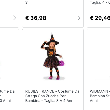
S
Taglia: 4 -
€ 36,98
€ 29,4
RUBIES FRANCE - Costume Da
WIDMANN - Costume 
r
Strega Con Zucche Per
Bambina St
10 Anni
Bambina - Taglia: 3 A 4 Anni
Anni