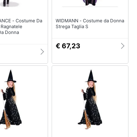
Costume Da
WIDMANN - Costume da Donna
 Ragnatele
Strega Taglia S
 Da Donna
€ 67,23