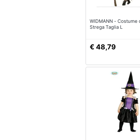
WIDMANN - Costume da Donna
Strega Taglia L
€ 48,79