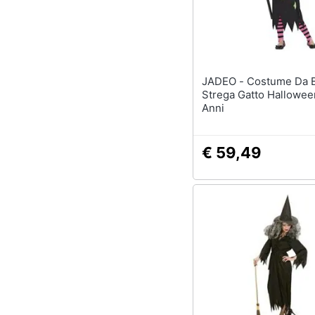
JADEO - Costume Da Bambina
Strega Gatto Hallowee
Anni
€ 59,49