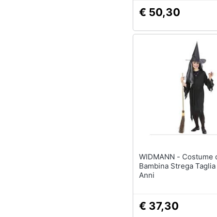
€ 50,30
WIDMANN - Costume da
Bambina Strega Taglia
Anni
€ 37,30