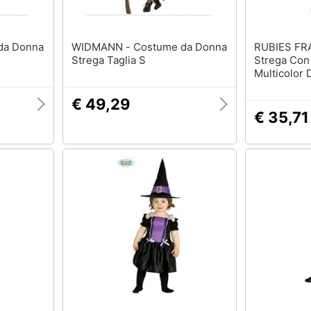
WIDMANN - Costume da Donna
RUBIES FRANCE - 
Strega Taglia S
Strega Con
Multicolor
€ 49,29
€ 35,71