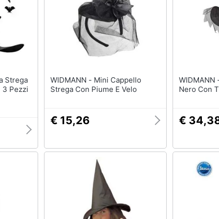
WIDMANN - Mini Cappello
WIDMANN - Cappello Stre
 3 Pezzi
Strega Con Piume E Velo
Nero Con T
€ 15,26
€ 34,3