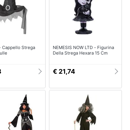
ga
NEMESIS NOW LTD - Figurina
ulle
Della Strega Hexara 15 Cm
8
€ 21,74