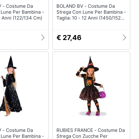
me Da
BOLAND BV - Costume Da
 Lune Per Bambina -
Strega Con Lune Per Bambina -
 9 Anni (122/134 Cm)
Taglia: 10 - 12 Anni (1450/152
Cm)
€ 27,46
me Da
RUBIES FRANCE - Costume Da
 Lune Per Bambina -
Strega Con Zucche Per