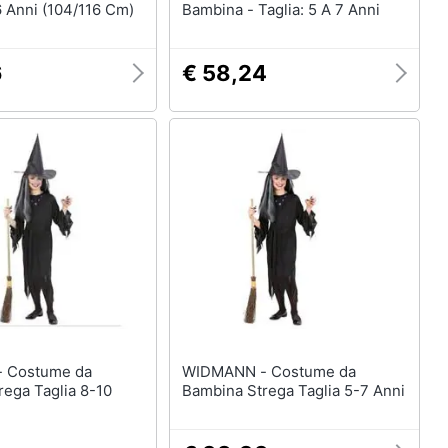
 6 Anni (104/116 Cm)
Bambina - Taglia: 5 A 7 Anni
6
€ 58,24
da
WIDMANN - Costume da
rega Taglia 8-10
Bambina Strega Taglia 5-7 Anni