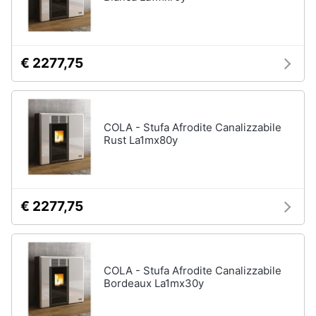
€ 2277,75
COLA - Stufa Afrodite Canalizzabile
Rust La1mx80y
€ 2277,75
COLA - Stufa Afrodite Canalizzabile
Bordeaux La1mx30y