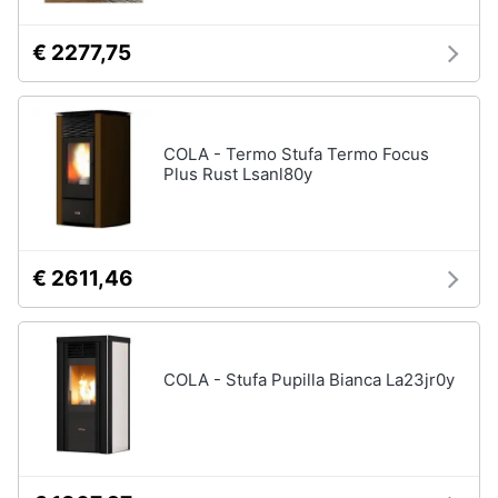
€ 2277,75
COLA - Termo Stufa Termo Focus
Plus Rust Lsanl80y
€ 2611,46
COLA - Stufa Pupilla Bianca La23jr0y