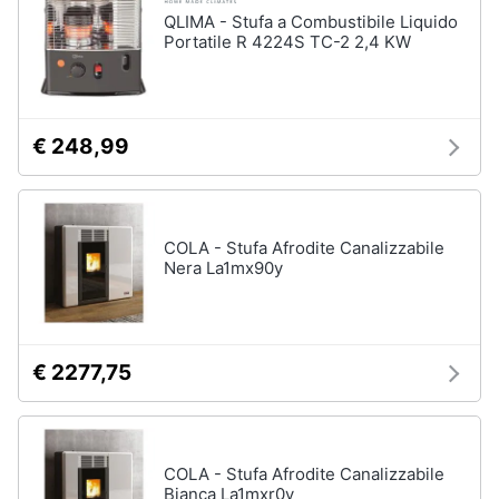
QLIMA - Stufa a Combustibile Liquido
Portatile R 4224S TC-2 2,4 KW
€ 248,99
COLA - Stufa Afrodite Canalizzabile
Nera La1mx90y
€ 2277,75
COLA - Stufa Afrodite Canalizzabile
Bianca La1mxr0y