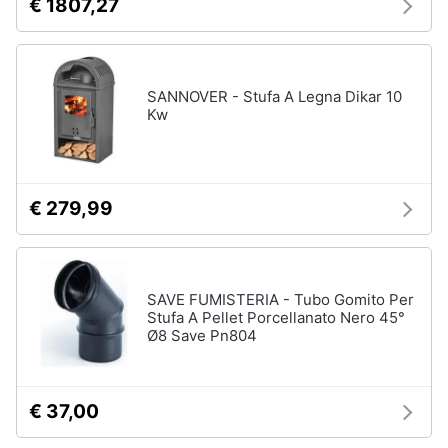
€ 1807,27
SANNOVER - Stufa A Legna Dikar 10
Kw
€ 279,99
SAVE FUMISTERIA - Tubo Gomito Per
Stufa A Pellet Porcellanato Nero 45°
Ø8 Save Pn804
€ 37,00